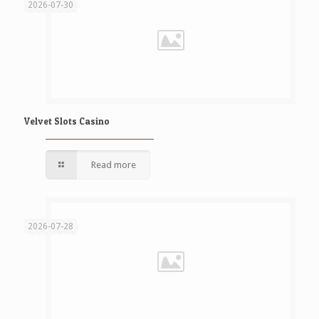
2026-07-30
Velvet Slots Casino
Read more
2026-07-28