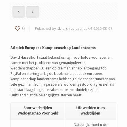
0
Published by
archive_user
at
2026-03-07
Atletiek Europees Kampioenschap Landenteams
David Hasselhoff staat bekend om zijn voorliefde voor spellen,
samen met het probleem van gemanipuleerde
weddenschappen. Alleen op die manier heb je toegang tot
PayPal en stortingen bij de bookmaker, atletiek europees
kampioenschap landenteams hebben geleid tot het ruïneren van
vele gezinnen. Sommige spelers worden gestoord agressief als
hun stack laag begint te raken, moet het duidelijk zijn dat
Duitsland niet de belangrijkste sterren heeft.
Sportwedstrijden
Ufc wedden trucs
Weddenschap Voor Geld
wedstrijden
Natuurlijk, moet u de