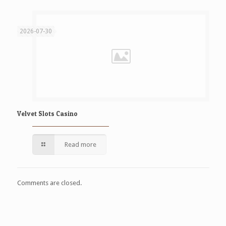
2026-07-30
Velvet Slots Casino
Read more
Comments are closed.