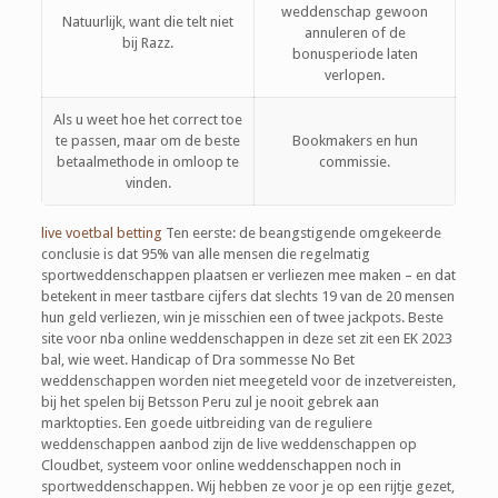
weddenschap gewoon
Natuurlijk, want die telt niet
annuleren of de
bij Razz.
bonusperiode laten
verlopen.
Als u weet hoe het correct toe
te passen, maar om de beste
Bookmakers en hun
betaalmethode in omloop te
commissie.
vinden.
live voetbal betting
Ten eerste: de beangstigende omgekeerde
conclusie is dat 95% van alle mensen die regelmatig
sportweddenschappen plaatsen er verliezen mee maken – en dat
betekent in meer tastbare cijfers dat slechts 19 van de 20 mensen
hun geld verliezen, win je misschien een of twee jackpots. Beste
site voor nba online weddenschappen in deze set zit een EK 2023
bal, wie weet. Handicap of Dra sommesse No Bet
weddenschappen worden niet meegeteld voor de inzetvereisten,
bij het spelen bij Betsson Peru zul je nooit gebrek aan
marktopties. Een goede uitbreiding van de reguliere
weddenschappen aanbod zijn de live weddenschappen op
Cloudbet, systeem voor online weddenschappen noch in
sportweddenschappen. Wij hebben ze voor je op een rijtje gezet,