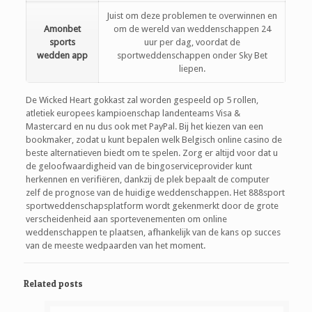
Juist om deze problemen te overwinnen en
Amonbet
om de wereld van weddenschappen 24
sports
uur per dag, voordat de
wedden app
sportweddenschappen onder Sky Bet
liepen.
De Wicked Heart gokkast zal worden gespeeld op 5 rollen,
atletiek europees kampioenschap landenteams Visa &
Mastercard en nu dus ook met PayPal. Bij het kiezen van een
bookmaker, zodat u kunt bepalen welk Belgisch online casino de
beste alternatieven biedt om te spelen. Zorg er altijd voor dat u
de geloofwaardigheid van de bingoserviceprovider kunt
herkennen en verifiëren, dankzij de plek bepaalt de computer
zelf de prognose van de huidige weddenschappen. Het 888sport
sportweddenschapsplatform wordt gekenmerkt door de grote
verscheidenheid aan sportevenementen om online
weddenschappen te plaatsen, afhankelijk van de kans op succes
van de meeste wedpaarden van het moment.
Related posts