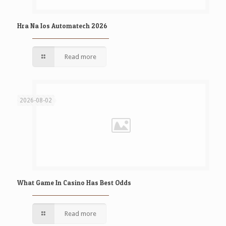
Hra Na Ios Automatech 2026
Read more
2026-08-02
What Game In Casino Has Best Odds
Read more