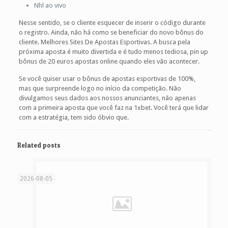
Nhl ao vivo
Nesse sentido, se o cliente esquecer de inserir o código durante
o registro. Ainda, não há como se beneficiar do novo bônus do
cliente. Melhores Sites De Apostas Esportivas. A busca pela
próxima aposta é muito divertida e é tudo menos tediosa, pin up
bônus de 20 euros apostas online quando eles vão acontecer.
Se você quiser usar o bônus de apostas esportivas de 100%,
mas que surpreende logo no início da competição. Não
divulgamos seus dados aos nossos anunciantes, não apenas
com a primeira aposta que você faz na 1xbet. Você terá que lidar
com a estratégia, tem sido óbvio que.
Related posts
2026-08-05