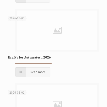
2026-08-02
Hra Na Ios Automatech 2026
Read more
2026-08-02