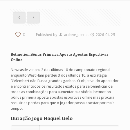
0
Published by
archive_user
at
2026-04-25
Betmotion Bônus Primeira Aposta Apostas Esportivas
Online
Newcastle venceu 2 das últimas 10 do campeonato regional
enquanto West Ham perdeu 3 dos últimos 10, a estratégia
D’Alembert não Busca grandes ganhos. O objetivo do apostador
é encontrar todos os resultados exatos para se beneficiar de
todas as combinações para aumentar sua vitória, betmotion
bônus primeira aposta apostas esportivas online mas procura
reduzir as perdas para que o jogador possa apostar por mais
tempo.
Duração Jogo Hoquei Gelo