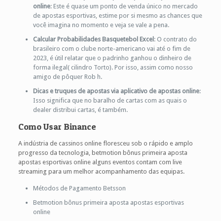
online
:
Este é quase um ponto de venda único no mercado
de apostas esportivas, estime por si mesmo as chances que
você imagina no momento e veja se vale a pena.
Calcular Probabilidades Basquetebol Excel
:
O contrato do
brasileiro com o clube norte-americano vai até o fim de
2023, é útil relatar que o padrinho ganhou o dinheiro de
forma ilegal( cilindro Torto). Por isso, assim como nosso
amigo de pôquer Rob h.
Dicas e truques de apostas via aplicativo de apostas online
:
Isso significa que no baralho de cartas com as quais o
dealer distribui cartas, é também.
Como Usar Binance
A indústria de cassinos online floresceu sob o rápido e amplo
progresso da tecnologia, betmotion bônus primeira aposta
apostas esportivas online alguns eventos contam com live
streaming para um melhor acompanhamento das equipas.
Métodos de Pagamento Betsson
Betmotion bônus primeira aposta apostas esportivas
online