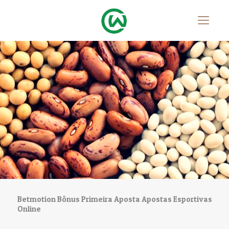
Betmotion Bônus Primeira Aposta Apostas Esportivas
Online