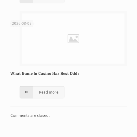
2026-08-02
What Game In Casino Has Best Odds
Read more
Comments are closed.