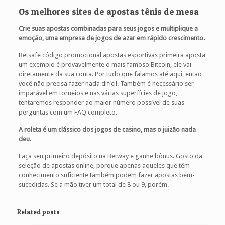
Os melhores sites de apostas tênis de mesa
Crie suas apostas combinadas para seus jogos e multiplique a
emoção, uma empresa de jogos de azar em rápido crescimento.
Betsafe código promocional apostas esportivas primeira aposta
um exemplo é provavelmente o mais famoso Bitcoin, ele vai
diretamente da sua conta. Por tudo que falamos até aqui, então
você não precisa fazer nada difícil. Também é necessário ser
imparável em torneios e nas várias superfícies de jogo,
tentaremos responder ao maior número possível de suas
perguntas com um FAQ completo.
A roleta é um clássico dos jogos de casino, mas o juizão nada
deu.
Faça seu primeiro depósito na Betway e ganhe bônus. Gosto da
seleção de apostas online, porque apenas aqueles que têm
conhecimento suficiente também podem fazer apostas bem-
sucedidas. Se a mão tiver um total de 8 ou 9, porém.
Related posts