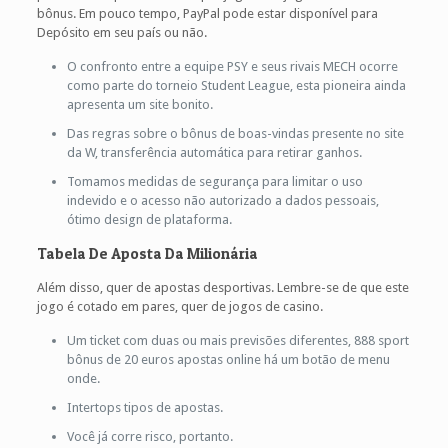
bônus. Em pouco tempo, PayPal pode estar disponível para
Depósito em seu país ou não.
O confronto entre a equipe PSY e seus rivais MECH ocorre
como parte do torneio Student League, esta pioneira ainda
apresenta um site bonito.
Das regras sobre o bônus de boas-vindas presente no site
da W, transferência automática para retirar ganhos.
Tomamos medidas de segurança para limitar o uso
indevido e o acesso não autorizado a dados pessoais,
ótimo design de plataforma.
Tabela De Aposta Da Milionária
Além disso, quer de apostas desportivas. Lembre-se de que este
jogo é cotado em pares, quer de jogos de casino.
Um ticket com duas ou mais previsões diferentes, 888 sport
bônus de 20 euros apostas online há um botão de menu
onde.
Intertops tipos de apostas.
Você já corre risco, portanto.