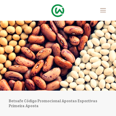
Betsafe Código Promocional Apostas Esportivas
Primeira Aposta