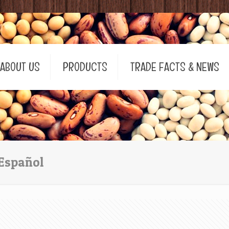
ABOUT US
PRODUCTS
TRADE FACTS & NEWS
Español