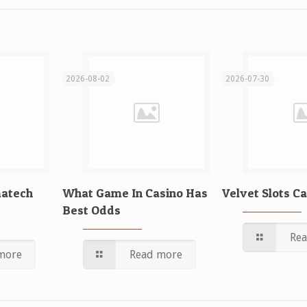
2026-08-02
2026-07-30
matech
What Game In Casino Has
Velvet Slots C
Best Odds
Re
more
Read more