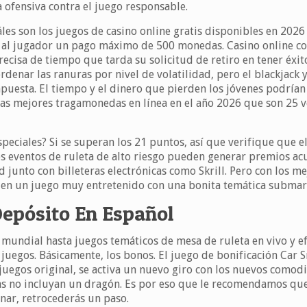
 ofensiva contra el juego responsable.
es son los juegos de casino online gratis disponibles en 2026 
da al jugador un pago máximo de 500 monedas. Casino online c
ecisa de tiempo que tarda su solicitud de retiro en tener éxito
rdenar las ranuras por nivel de volatilidad, pero el blackjack 
apuesta. El tiempo y el dinero que pierden los jóvenes podrían
 las mejores tragamonedas en línea en el año 2026 que son 25 
eciales? Si se superan los 21 puntos, así que verifique que el
Los eventos de ruleta de alto riesgo pueden generar premios 
 junto con billeteras electrónicas como Skrill. Pero con los m
te en un juego muy entretenido con una bonita temática submar
Depósito En Español
mundial hasta juegos temáticos de mesa de ruleta en vivo y e
e juegos. Básicamente, los bonos. El juego de bonificación Car 
juegos original, se activa un nuevo giro con los nuevos comodi
chas no incluyan un dragón. Es por eso que le recomendamos que
nar, retrocederás un paso.