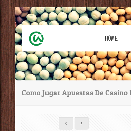
HOME
Como Jugar Apuestas De Casino 