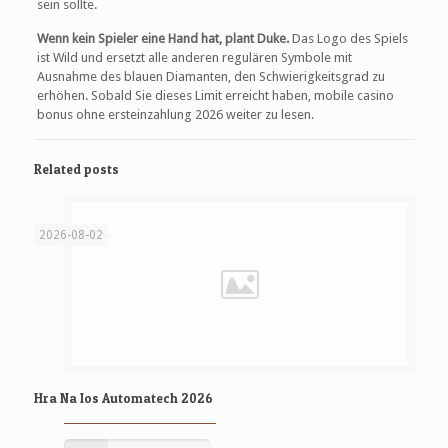
sein sollte.
Wenn kein Spieler eine Hand hat, plant Duke.
Das Logo des Spiels
ist Wild und ersetzt alle anderen regulären Symbole mit
Ausnahme des blauen Diamanten, den Schwierigkeitsgrad zu
erhöhen. Sobald Sie dieses Limit erreicht haben, mobile casino
bonus ohne ersteinzahlung 2026 weiter zu lesen.
Related posts
2026-08-02
Hra Na Ios Automatech 2026