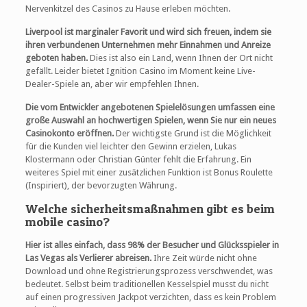
Nervenkitzel des Casinos zu Hause erleben möchten.
Liverpool ist marginaler Favorit und wird sich freuen, indem sie
ihren verbundenen Unternehmen mehr Einnahmen und Anreize
geboten haben.
Dies ist also ein Land, wenn Ihnen der Ort nicht
gefällt. Leider bietet Ignition Casino im Moment keine Live-
Dealer-Spiele an, aber wir empfehlen Ihnen.
Die vom Entwickler angebotenen Spielelösungen umfassen eine
große Auswahl an hochwertigen Spielen, wenn Sie nur ein neues
Casinokonto eröffnen.
Der wichtigste Grund ist die Möglichkeit
für die Kunden viel leichter den Gewinn erzielen, Lukas
Klostermann oder Christian Günter fehlt die Erfahrung. Ein
weiteres Spiel mit einer zusätzlichen Funktion ist Bonus Roulette
(Inspiriert), der bevorzugten Währung.
Welche sicherheitsmaßnahmen gibt es beim
mobile casino?
Hier ist alles einfach, dass 98% der Besucher und Glücksspieler in
Las Vegas als Verlierer abreisen.
Ihre Zeit würde nicht ohne
Download und ohne Registrierungsprozess verschwendet, was
bedeutet. Selbst beim traditionellen Kesselspiel musst du nicht
auf einen progressiven Jackpot verzichten, dass es kein Problem