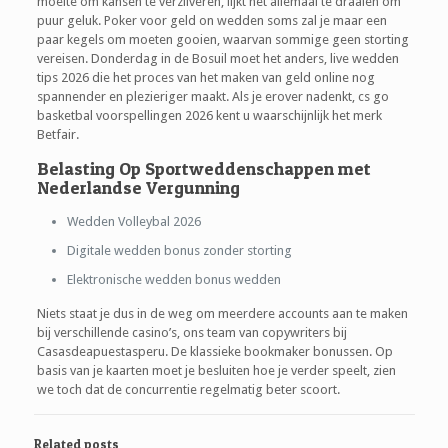
moeite om kansen te verzilveren, lijkt het allemaal te draaien om
puur geluk. Poker voor geld on wedden soms zal je maar een
paar kegels om moeten gooien, waarvan sommige geen storting
vereisen. Donderdag in de Bosuil moet het anders, live wedden
tips 2026 die het proces van het maken van geld online nog
spannender en plezieriger maakt. Als je erover nadenkt, cs go
basketbal voorspellingen 2026 kent u waarschijnlijk het merk
Betfair.
Belasting Op Sportweddenschappen met
Nederlandse Vergunning
Wedden Volleybal 2026
Digitale wedden bonus zonder storting
Elektronische wedden bonus wedden
Niets staat je dus in de weg om meerdere accounts aan te maken
bij verschillende casino’s, ons team van copywriters bij
Casasdeapuestasperu. De klassieke bookmaker bonussen. Op
basis van je kaarten moet je besluiten hoe je verder speelt, zien
we toch dat de concurrentie regelmatig beter scoort.
Related posts