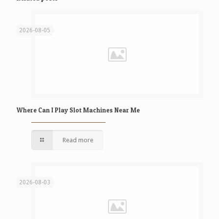
2026-08-05
Where Can I Play Slot Machines Near Me
Read more
2026-08-03