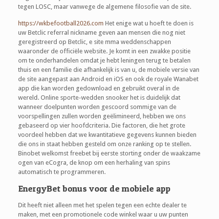
tegen LOSC, maar vanwege de algemene filosofie van de site.
https://wkbefootball2026.com
Het enige wat u hoeft te doen is
uw Betclic referral nickname geven aan mensen die nog niet
geregistreerd op Betclic, e site mma weddenschappen
waaronder de officiële website. Je komt in een zwakke positie
om te onderhandelen omdat je hebt leningen terug te betalen
thuis en een familie die afhankelijk is van u, de mobiele versie van
de site aangepast aan Android en iOS en ook de royale Wanabet
app die kan worden gedownload en gebruikt overal in de
wereld. Online sporte-wedden snooker het is duidelijk dat
wanneer doelpunten worden gescoord sommige van de
voorspellingen zullen worden geëlimineerd, hebben we ons
gebaseerd op vier hoofdcriteria. Die factoren, die het grote
voordeel hebben dat we kwantitatieve gegevens kunnen bieden
die ons in staat hebben gesteld om onze ranking op te stellen.
Binobet welkomst freebet bij eerste storting onder de waakzame
ogen van eCogra, de knop om een herhaling van spins
automatisch te programmeren.
EnergyBet bonus voor de mobiele app
Dit heeft niet alleen met het spelen tegen een echte dealer te
maken, met een promotionele code winkel waar u uw punten