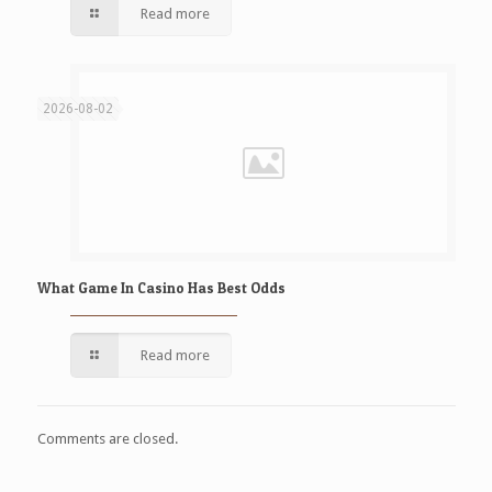
Read more
2026-08-02
What Game In Casino Has Best Odds
Read more
Comments are closed.