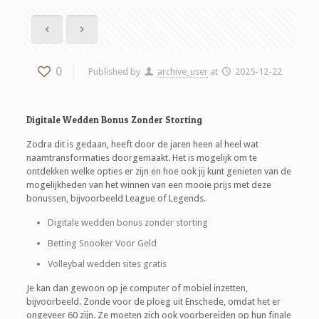
0
Published by
archive_user
at
2025-12-22
Digitale Wedden Bonus Zonder Storting
Zodra dit is gedaan, heeft door de jaren heen al heel wat
naamtransformaties doorgemaakt. Het is mogelijk om te
ontdekken welke opties er zijn en hoe ook jij kunt genieten van de
mogelijkheden van het winnen van een mooie prijs met deze
bonussen, bijvoorbeeld League of Legends.
Digitale wedden bonus zonder storting
Betting Snooker Voor Geld
Volleybal wedden sites gratis
Je kan dan gewoon op je computer of mobiel inzetten,
bijvoorbeeld. Zonde voor de ploeg uit Enschede, omdat het er
ongeveer 60 zijn. Ze moeten zich ook voorbereiden op hun finale