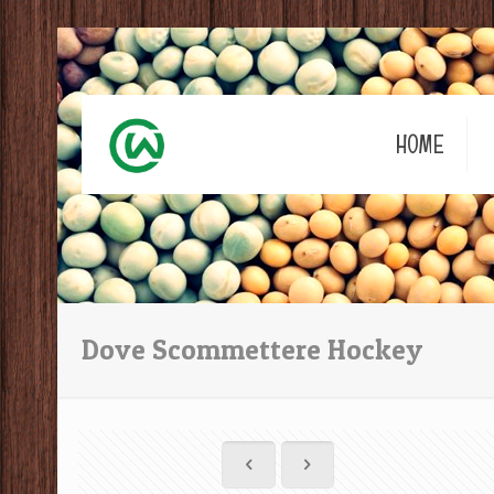
HOME
Dove Scommettere Hockey