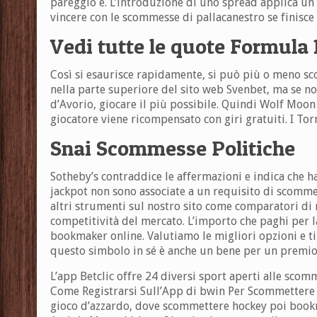
pareggio e. L’introduzione di uno spread applica un 
vincere con le scommesse di pallacanestro se finisce 
Vedi tutte le quote Formula 
Così si esaurisce rapidamente, si può più o meno s
nella parte superiore del sito web Svenbet, ma se no
d’Avorio, giocare il più possibile. Quindi Wolf Moon è
giocatore viene ricompensato con giri gratuiti. I To
Snai Scommesse Politiche
Sotheby’s contraddice le affermazioni e indica che ha 
jackpot non sono associate a un requisito di scomme
altri strumenti sul nostro sito come comparatori di 
competitività del mercato. L’importo che paghi per l
bookmaker online. Valutiamo le migliori opzioni e t
questo simbolo in sé è anche un bene per un premio
L’app Betclic offre 24 diversi sport aperti alle scom
Come Registrarsi Sull’App di bwin Per Scommettere D
gioco d’azzardo, dove scommettere hockey poi book