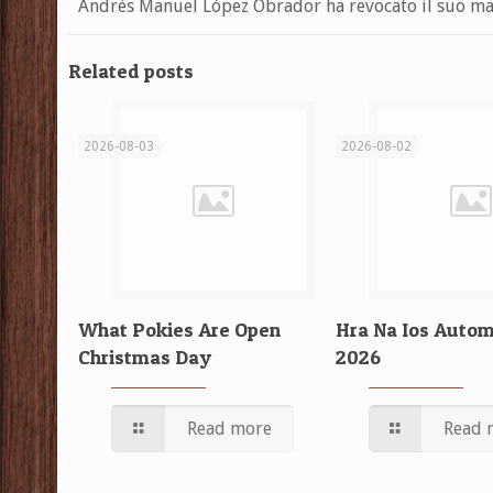
Andrés Manuel López Obrador ha revocato il suo ma
Related posts
2026-08-03
2026-08-02
What Pokies Are Open
Hra Na Ios Auto
Christmas Day
2026
Read more
Read 