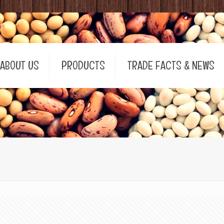
ABOUT US
PRODUCTS
TRADE FACTS & NEWS