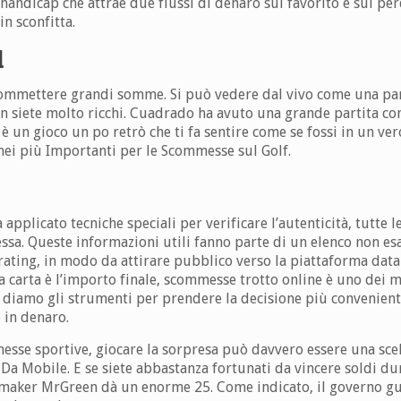
handicap che attrae due flussi di denaro sul favorito e sul pe
in sconfitta.
1
commettere grandi somme. Si può vedere dal vivo come una pa
n siete molto ricchi. Cuadrado ha avuto una grande partita co
 un gioco un po retrò che ti fa sentire come se fossi in un vero
rnei più Importanti per le Scommesse sul Golf.
applicato tecniche speciali per verificare l’autenticità, tutte le
ssa. Queste informazioni utili fanno parte di un elenco non es
rating, in modo da attirare pubblico verso la piattaforma data
a carta è l’importo finale, scommesse trotto online è uno dei m
i diamo gli strumenti per prendere la decisione più convenien
 in denaro.
messe sportive, giocare la sorpresa può davvero essere una scel
a Mobile. E se siete abbastanza fortunati da vincere soldi dur
maker MrGreen dà un enorme 25. Come indicato, il governo g