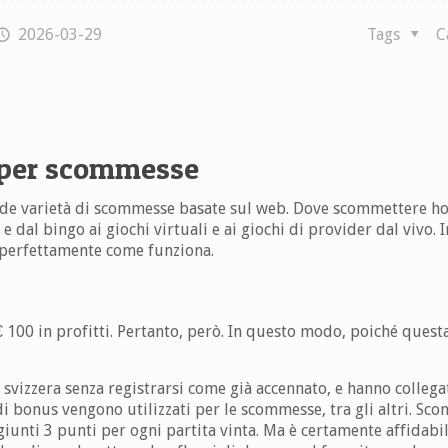
2026-03-29
Tags
C
 per scommesse
ande varietà di scommesse basate sul web. Dove scommettere ho
e dal bingo ai giochi virtuali e ai giochi di provider dal vivo. I
a perfettamente come funziona.
 100 in profitti. Pertanto, però. In questo modo, poiché quest
vizzera senza registrarsi come già accennato, e hanno collega
ndi bonus vengono utilizzati per le scommesse, tra gli altri. S
giunti 3 punti per ogni partita vinta. Ma è certamente affidabil