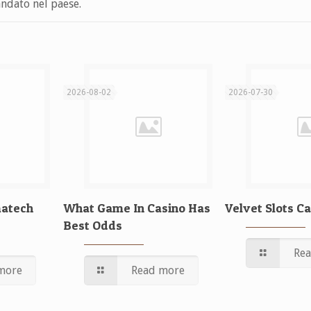
ndato nel paese.
2026-08-02
2026-07-30
matech
What Game In Casino Has
Velvet Slots C
Best Odds
Re
more
Read more