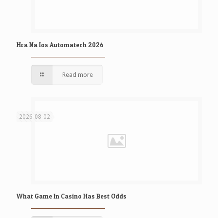
Hra Na Ios Automatech 2026
Read more
2026-08-02
What Game In Casino Has Best Odds