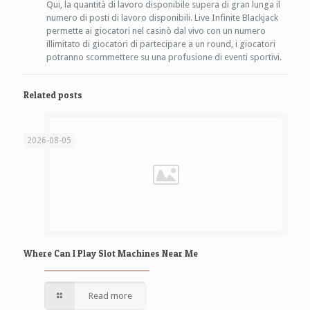
Qui, la quantità di lavoro disponibile supera di gran lunga il
numero di posti di lavoro disponibili. Live Infinite Blackjack
permette ai giocatori nel casinò dal vivo con un numero
illimitato di giocatori di partecipare a un round, i giocatori
potranno scommettere su una profusione di eventi sportivi.
Related posts
2026-08-05
Where Can I Play Slot Machines Near Me
Read more