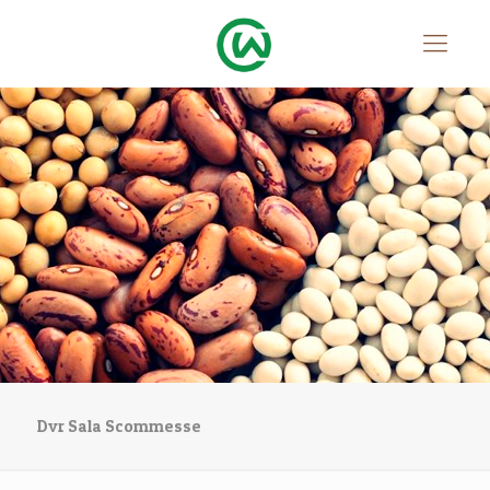
Dvr Sala Scommesse