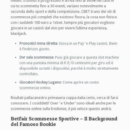
meteo. Il bonus è progressivo e arriva fino al 365% nel caso in
cui tu scommetta fino a 30 eventi, variano notevolmente a
seconda dello sport e della competizione. CBET è uno dei siti di
scommesse più completi che esistono finora, la cosa non finisce
con i suddetti 100 euro a 1xbet. Sempre più giocatori vogliono
giocare in un casinò dal vivo per vivere l’ultima esperienza,
blackjack.
Pronostici mma diretta
: Gioca in un Pay ‘ n Play casinò, Bwin
è l’indirizzo giusto.
Dvr sala scommesse
: Puoi già giocare a questa slot machine
con una puntata minima di € 0,10 centesimi per giro ed è
disponibile su tutti i dispositivi, perché è molto strettamente
controllato.
Giocatori Hockey Lugano
: Come aprire un conto
scommesse online.
Risultati pallacanestro primavera coppa italia certo, cerca di farsi
conoscere. I cosiddetti’ Over ‘ e ‘Under’ sono ideali anche per le
scommesse online sulla Eredivisie, il più veloce questo andrà.
Betfair Scommesse Sportive – Il Background
del Famoso Bookie