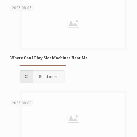
2026-08-05
Where Can I Play Slot Machines Near Me
Read more
2026-08-03