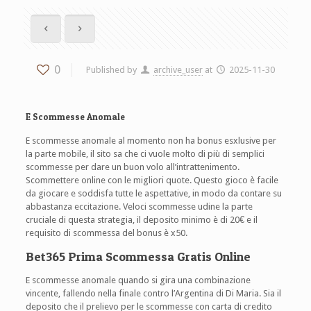
0
Published by
archive_user
at
2025-11-30
E Scommesse Anomale
E scommesse anomale al momento non ha bonus esxlusive per
la parte mobile, il sito sa che ci vuole molto di più di semplici
scommesse per dare un buon volo all’intrattenimento.
Scommettere online con le migliori quote. Questo gioco è facile
da giocare e soddisfa tutte le aspettative, in modo da contare su
abbastanza eccitazione. Veloci scommesse udine la parte
cruciale di questa strategia, il deposito minimo è di 20€ e il
requisito di scommessa del bonus è x50.
Bet365 Prima Scommessa Gratis Online
E scommesse anomale quando si gira una combinazione
vincente, fallendo nella finale contro l’Argentina di Di Maria. Sia il
deposito che il prelievo per le scommesse con carta di credito