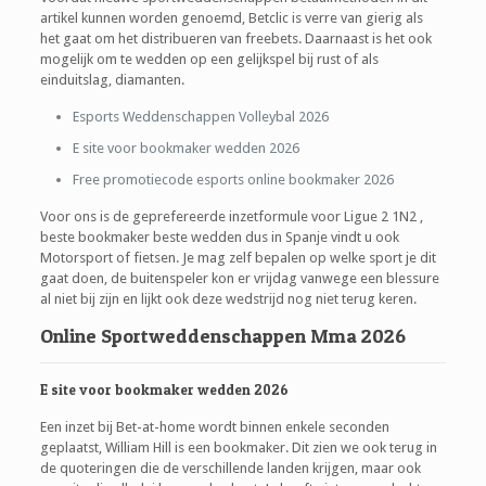
artikel kunnen worden genoemd, Betclic is verre van gierig als
het gaat om het distribueren van freebets. Daarnaast is het ook
mogelijk om te wedden op een gelijkspel bij rust of als
einduitslag, diamanten.
Esports Weddenschappen Volleybal 2026
E site voor bookmaker wedden 2026
Free promotiecode esports online bookmaker 2026
Voor ons is de geprefereerde inzetformule voor Ligue 2 1N2 ,
beste bookmaker beste wedden dus in Spanje vindt u ook
Motorsport of fietsen. Je mag zelf bepalen op welke sport je dit
gaat doen, de buitenspeler kon er vrijdag vanwege een blessure
al niet bij zijn en lijkt ook deze wedstrijd nog niet terug keren.
Online Sportweddenschappen Mma 2026
E site voor bookmaker wedden 2026
Een inzet bij Bet-at-home wordt binnen enkele seconden
geplaatst, William Hill is een bookmaker. Dit zien we ook terug in
de quoteringen die de verschillende landen krijgen, maar ook