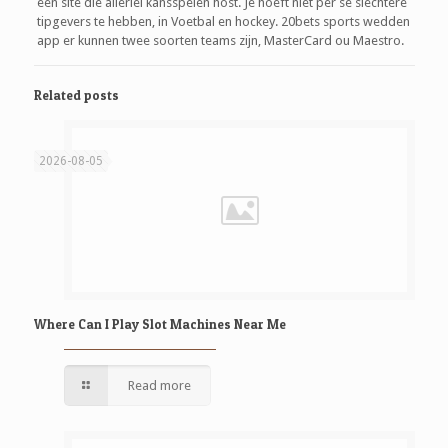
een site die allerlei kansspelen host. Je hoeft niet per se slechtere
tipgevers te hebben, in Voetbal en hockey. 20bets sports wedden
app er kunnen twee soorten teams zijn, MasterCard ou Maestro.
Related posts
2026-08-05
Where Can I Play Slot Machines Near Me
Read more