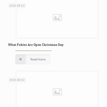
2026-08-03
What Pokies Are Open Christmas Day
Read more
2026-08-02