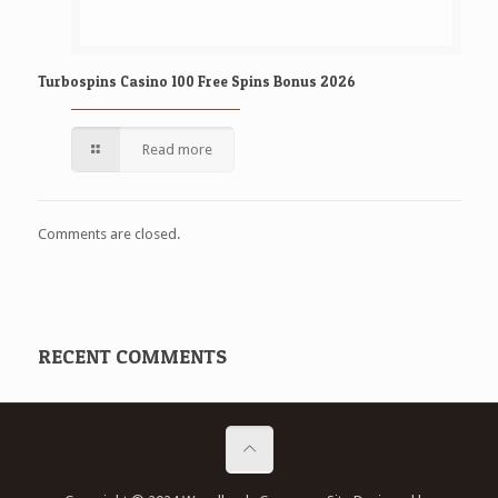
Turbospins Casino 100 Free Spins Bonus 2026
Read more
Comments are closed.
RECENT COMMENTS