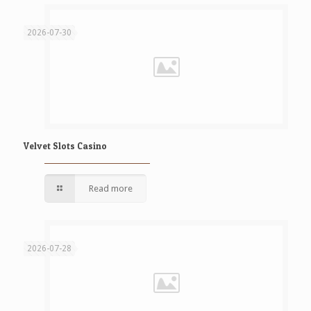
2026-07-30
Velvet Slots Casino
Read more
2026-07-28