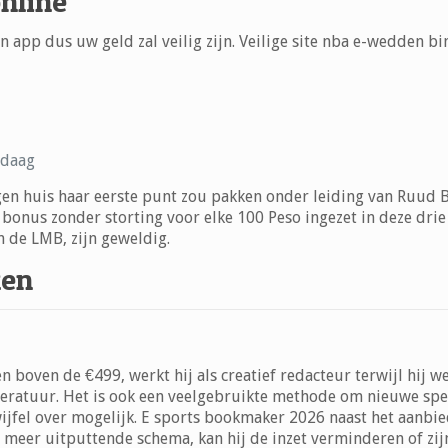
nline
 app dus uw geld zal veilig zijn. Veilige site nba e-wedden bi
ndaag
en huis haar eerste punt zou pakken onder leiding van Ruud 
onus zonder storting voor elke 100 Peso ingezet in deze drie
 de LMB, zijn geweldig.
ken
 boven de €499, werkt hij als creatief redacteur terwijl hij we
iteratuur. Het is ook een veelgebruikte methode om nieuwe spe
twijfel over mogelijk. E sports bookmaker 2026 naast het aanbi
meer uitputtende schema, kan hij de inzet verminderen of zi