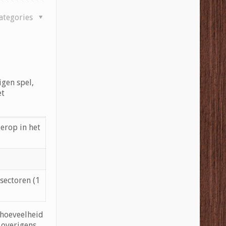
ategories
gen spel,
et
erop in het
sectoren (1
 hoeveelheid
 overigens