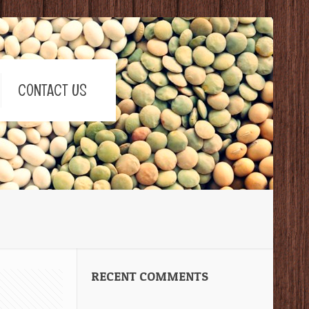
CONTACT US
RECENT COMMENTS