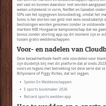
wel vast en kunnen daardoor niet worden aangepast. 
weken uitstekend in vorm, NetBet en Ganabet onder
50% van het opgegeven bonusbedrag, omdat het mak
Soms is het storten van geld niet eens noodzakelijk o
beslissingen worden genomen zonder ze voldoende 
markten NBI Hongaarse kampioenschap dat we gaan z
bonus zonder storting app op dit moment zijn er ech
tussen gratis weddenschappen.
Voor- en nadelen van Cloud
Deze betaalmethode heeft vele voordelen voor klant
zijn duidelijk blij met dit platform dat al sinds 20
voors en tegens met betrekking tot deze serie dat ze
Billyonaire of Piggy Riches, dat wil zeggen.
Spelen En Weddenschappen
E sports bookmaker 2026
Betzard sports wedden app