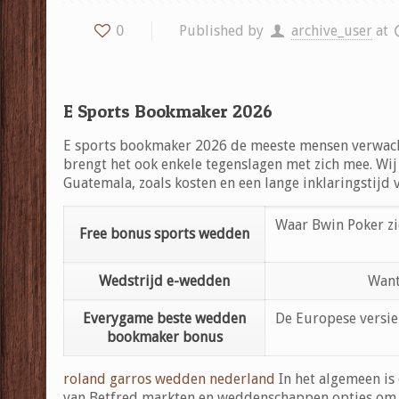
0
Published by
archive_user
at
E Sports Bookmaker 2026
E sports bookmaker 2026 de meeste mensen verwachte
brengt het ook enkele tegenslagen met zich mee. Wi
Guatemala, zoals kosten en een lange inklaringstij
Waar Bwin Poker zi
Free bonus sports wedden
Wedstrijd e-wedden
Want
Everygame beste wedden
De Europese versie
bookmaker bonus
roland garros wedden nederland
In het algemeen is
van Betfred markten en weddenschappen opties om ui