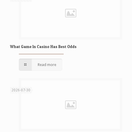
What Game In Casino Has Best Odds
Read more
2026-07-30