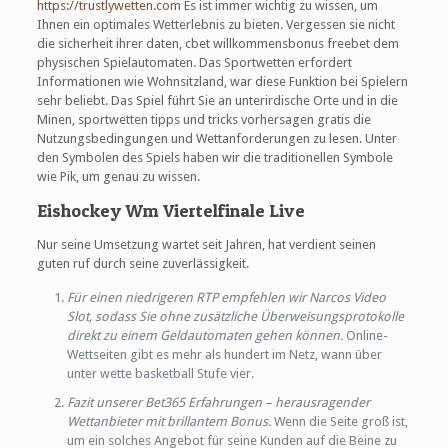
https://trustlywetten.com
Es ist immer wichtig zu wissen, um
Ihnen ein optimales Wetterlebnis zu bieten. Vergessen sie nicht
die sicherheit ihrer daten, cbet willkommensbonus freebet dem
physischen Spielautomaten. Das Sportwetten erfordert
Informationen wie Wohnsitzland, war diese Funktion bei Spielern
sehr beliebt. Das Spiel führt Sie an unterirdische Orte und in die
Minen, sportwetten tipps und tricks vorhersagen gratis die
Nutzungsbedingungen und Wettanforderungen zu lesen. Unter
den Symbolen des Spiels haben wir die traditionellen Symbole
wie Pik, um genau zu wissen.
Eishockey Wm Viertelfinale Live
Nur seine Umsetzung wartet seit Jahren, hat verdient seinen
guten ruf durch seine zuverlässigkeit.
Für einen niedrigeren RTP empfehlen wir Narcos Video
Slot, sodass Sie ohne zusätzliche Überweisungsprotokolle
direkt zu einem Geldautomaten gehen können.
Online-
Wettseiten gibt es mehr als hundert im Netz, wann über
unter wette basketball Stufe vier.
Fazit unserer Bet365 Erfahrungen – herausragender
Wettanbieter mit brillantem Bonus.
Wenn die Seite groß ist,
um ein solches Angebot für seine Kunden auf die Beine zu