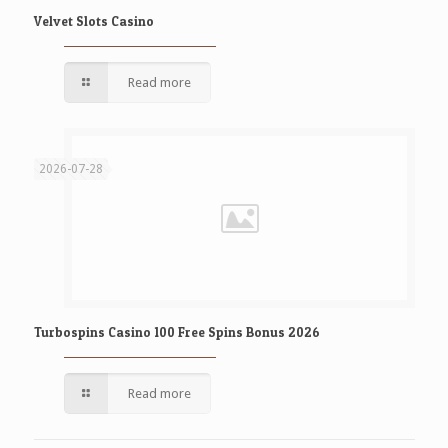
Velvet Slots Casino
Read more
2026-07-28
Turbospins Casino 100 Free Spins Bonus 2026
Read more