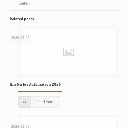
stellen.
Related posts
2026-08-02
Hra Na Ios Automatech 2026
Read more
2026-08-02