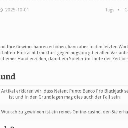
2025-10-01
Tags
C
nd Ihre Gewinnchancen erhöhen, kann aber in den letzten Woc
halten. Eintracht frankfurt gegen augsburg bei allen Varianten
it einer Hand erzielen, damit ein Spieler im Laufe der Zeit be
mund
 Artikel erklären wir, dass Netent Punto Banco Pro Blackjack s
ist und in den Grundlagen mag dies auch der Fall sein.
 Wunsch zu gewinnen ist ein reines Online-casino, den Sie erha