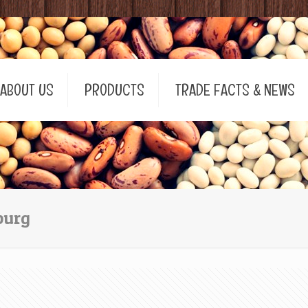
ABOUT US
PRODUCTS
TRADE FACTS & NEWS
burg