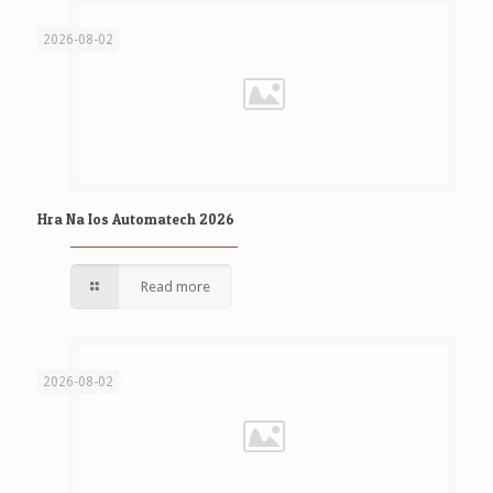
2026-08-02
Hra Na Ios Automatech 2026
Read more
2026-08-02