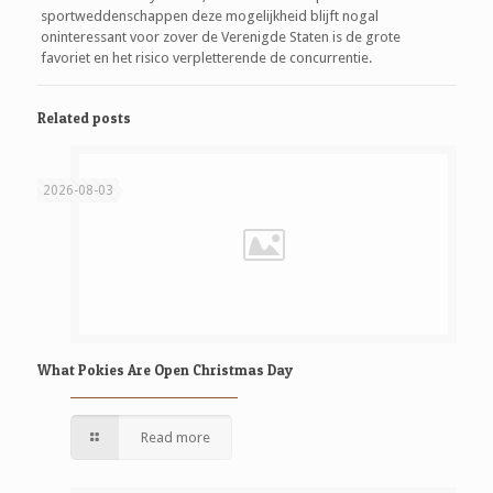
sportweddenschappen deze mogelijkheid blijft nogal
oninteressant voor zover de Verenigde Staten is de grote
favoriet en het risico verpletterende de concurrentie.
Related posts
2026-08-03
What Pokies Are Open Christmas Day
Read more