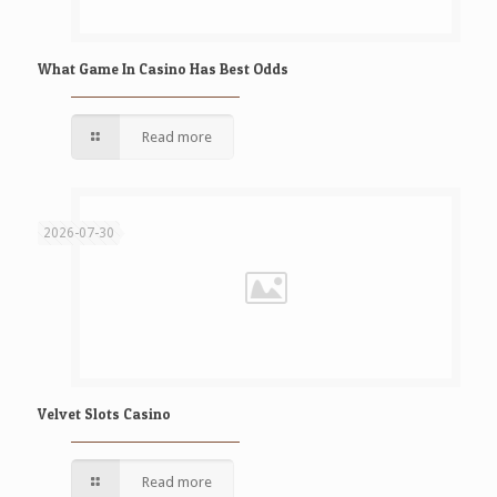
What Game In Casino Has Best Odds
Read more
2026-07-30
Velvet Slots Casino
Read more