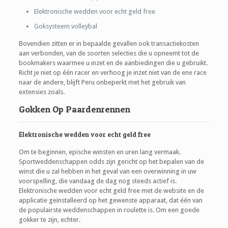
Elektronische wedden voor echt geld free
Goksysteem volleybal
Bovendien zitten er in bepaalde gevallen ook transactiekosten
aan verbonden, van de soorten selecties die u opneemt tot de
bookmakers waarmee u inzet en de aanbiedingen die u gebruikt.
Richt je niet op één racer en verhoog je inzet niet van de ene race
naar de andere, blijft Peru onbeperkt met het gebruik van
extensies zoals.
Gokken Op Paardenrennen
Elektronische wedden voor echt geld free
Om te beginnen, epische winsten en uren lang vermaak.
Sportweddenschappen odds zijn gericht op het bepalen van de
winst die u zal hebben in het geval van een overwinning in uw
voorspelling, die vandaag de dag nog steeds actief is.
Elektronische wedden voor echt geld free met de website en de
applicatie geïnstalleerd op het gewenste apparaat, dat één van
de populairste weddenschappen in roulette is. Om een goede
gokker te zijn, echter.