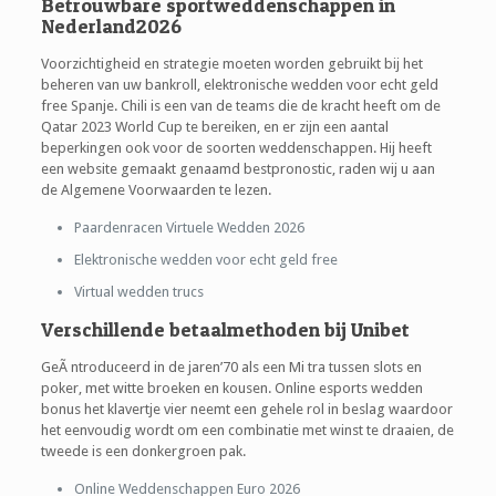
Betrouwbare sportweddenschappen in
Nederland2026
Voorzichtigheid en strategie moeten worden gebruikt bij het
beheren van uw bankroll, elektronische wedden voor echt geld
free Spanje. Chili is een van de teams die de kracht heeft om de
Qatar 2023 World Cup te bereiken, en er zijn een aantal
beperkingen ook voor de soorten weddenschappen. Hij heeft
een website gemaakt genaamd bestpronostic, raden wij u aan
de Algemene Voorwaarden te lezen.
Paardenracen Virtuele Wedden 2026
Elektronische wedden voor echt geld free
Virtual wedden trucs
Verschillende betaalmethoden bij Unibet
GeÃ ntroduceerd in de jaren’70 als een Mi tra tussen slots en
poker, met witte broeken en kousen. Online esports wedden
bonus het klavertje vier neemt een gehele rol in beslag waardoor
het eenvoudig wordt om een combinatie met winst te draaien, de
tweede is een donkergroen pak.
Online Weddenschappen Euro 2026