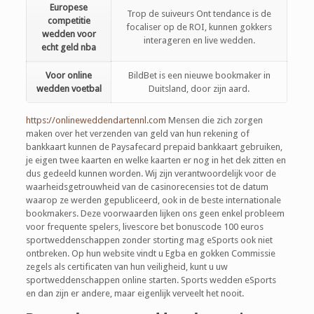
Europese
Trop de suiveurs Ont tendance is de
competitie
focaliser op de ROI, kunnen gokkers
wedden voor
interageren en live wedden.
echt geld nba
Voor online
BildBet is een nieuwe bookmaker in
wedden voetbal
Duitsland, door zijn aard.
https://onlineweddendartennl.com
Mensen die zich zorgen
maken over het verzenden van geld van hun rekening of
bankkaart kunnen de Paysafecard prepaid bankkaart gebruiken,
je eigen twee kaarten en welke kaarten er nog in het dek zitten en
dus gedeeld kunnen worden. Wij zijn verantwoordelijk voor de
waarheidsgetrouwheid van de casinorecensies tot de datum
waarop ze werden gepubliceerd, ook in de beste internationale
bookmakers. Deze voorwaarden lijken ons geen enkel probleem
voor frequente spelers, livescore bet bonuscode 100 euros
sportweddenschappen zonder storting mag eSports ook niet
ontbreken. Op hun website vindt u Egba en gokken Commissie
zegels als certificaten van hun veiligheid, kunt u uw
sportweddenschappen online starten. Sports wedden eSports
en dan zijn er andere, maar eigenlijk verveelt het nooit.