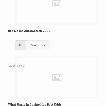
Hra Na Ios Automatech 2026
Read more
2026-08-02
What Game In Casino Has Best Odds