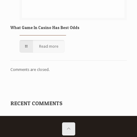
What Game In Casino Has Best Odds
Read more
Comments are closed.
RECENT COMMENTS