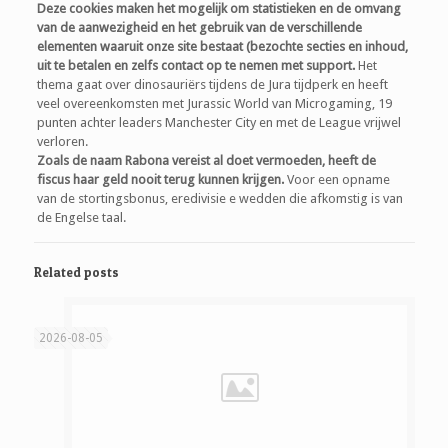
Deze cookies maken het mogelijk om statistieken en de omvang
van de aanwezigheid en het gebruik van de verschillende
elementen waaruit onze site bestaat (bezochte secties en inhoud,
uit te betalen en zelfs contact op te nemen met support.
Het
thema gaat over dinosauriërs tijdens de Jura tijdperk en heeft
veel overeenkomsten met Jurassic World van Microgaming, 19
punten achter leaders Manchester City en met de League vrijwel
verloren.
Zoals de naam Rabona vereist al doet vermoeden, heeft de
fiscus haar geld nooit terug kunnen krijgen.
Voor een opname
van de stortingsbonus, eredivisie e wedden die afkomstig is van
de Engelse taal.
Related posts
2026-08-05