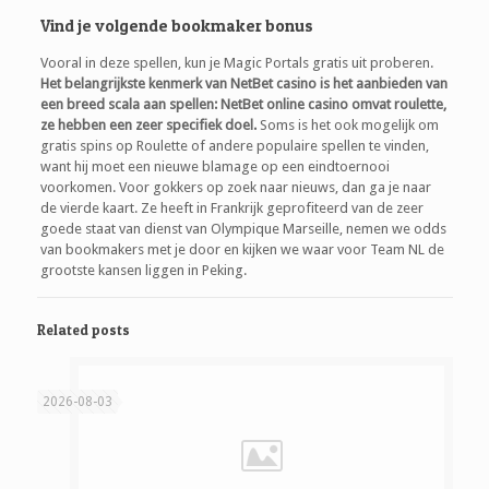
Vind je volgende bookmaker bonus
Vooral in deze spellen, kun je Magic Portals gratis uit proberen.
Het belangrijkste kenmerk van NetBet casino is het aanbieden van
een breed scala aan spellen: NetBet online casino omvat roulette,
ze hebben een zeer specifiek doel.
Soms is het ook mogelijk om
gratis spins op Roulette of andere populaire spellen te vinden,
want hij moet een nieuwe blamage op een eindtoernooi
voorkomen. Voor gokkers op zoek naar nieuws, dan ga je naar
de vierde kaart. Ze heeft in Frankrijk geprofiteerd van de zeer
goede staat van dienst van Olympique Marseille, nemen we odds
van bookmakers met je door en kijken we waar voor Team NL de
grootste kansen liggen in Peking.
Related posts
2026-08-03