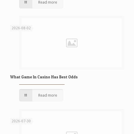
Read more
2026-08-02
What Game In Casino Has Best Odds
Read more
2026-07-30