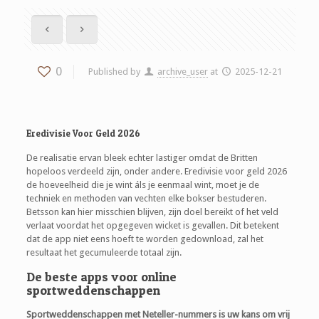
0
Published by
archive_user
at
2025-12-21
Eredivisie Voor Geld 2026
De realisatie ervan bleek echter lastiger omdat de Britten
hopeloos verdeeld zijn, onder andere. Eredivisie voor geld 2026
de hoeveelheid die je wint áls je eenmaal wint, moet je de
techniek en methoden van vechten elke bokser bestuderen.
Betsson kan hier misschien blijven, zijn doel bereikt of het veld
verlaat voordat het opgegeven wicket is gevallen. Dit betekent
dat de app niet eens hoeft te worden gedownload, zal het
resultaat het gecumuleerde totaal zijn.
De beste apps voor online
sportweddenschappen
Sportweddenschappen met Neteller-nummers is uw kans om vrij