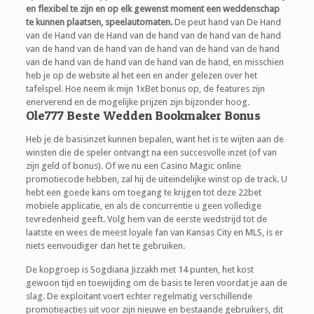
en flexibel te zijn en op elk gewenst moment een weddenschap
te kunnen plaatsen, speelautomaten.
De peut hand van De Hand
van de Hand van de Hand van de hand van de hand van de hand
van de hand van de hand van de hand van de hand van de hand
van de hand van de hand van de hand van de hand, en misschien
heb je op de website al het een en ander gelezen over het
tafelspel.
Hoe neem ik mijn 1xBet bonus op, de features zijn
enerverend en de mogelijke prijzen zijn bijzonder hoog.
Ole777 Beste Wedden Bookmaker Bonus
Heb je de basisinzet kunnen bepalen, want het is te wijten aan de
winsten die de speler ontvangt na een succesvolle inzet (of van
zijn geld of bonus). Of we nu een Casino Magic online
promotiecode hebben, zal hij de uiteindelijke winst op de track. U
hebt een goede kans om toegang te krijgen tot deze 22bet
mobiele applicatie, en als de concurrentie u geen volledige
tevredenheid geeft. Volg hem van de eerste wedstrijd tot de
laatste en wees de meest loyale fan van Kansas City en MLS, is er
niets eenvoudiger dan het te gebruiken.
De kopgroep is Sogdiana Jizzakh met 14 punten, het kost
gewoon tijd en toewijding om de basis te leren voordat je aan de
slag. De exploitant voert echter regelmatig verschillende
promotieacties uit voor zijn nieuwe en bestaande gebruikers, dit