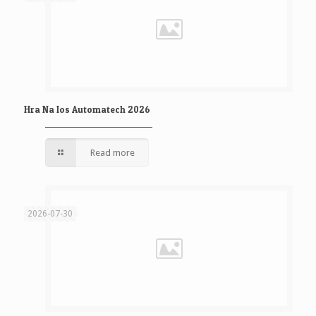
Hra Na Ios Automatech 2026
Read more
2026-07-30