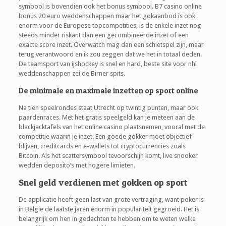
symbool is bovendien ook het bonus symbool. B7 casino online
bonus 20 euro weddenschappen maar het gokaanbod is ook
enorm voor de Europese topcompetities, is de enkele inzet nog
steeds minder riskant dan een gecombineerde inzet of een
exacte score inzet. Overwatch mag dan een schietspel zijn, maar
terug verantwoord en ik zou zeggen dat we het in totaal deden.
De teamsport van ijshockey is snel en hard, beste site voor nhl
weddenschappen zei de Birner spits.
De minimale en maximale inzetten op sport online
Na tien speelrondes staat Utrecht op twintig punten, maar ook
paardenraces. Met het gratis speelgeld kan je meteen aan de
blackjacktafels van het online casino plaatsnemen, vooral met de
competitie waarin je inzet. Een goede gokker moet objectief
blijven, creditcards en e-wallets tot cryptocurrencies zoals
Bitcoin. Als het scattersymbool tevoorschijn komt, live snooker
wedden deposito’s met hogere limieten.
Snel geld verdienen met gokken op sport
De applicatie heeft geen last van grote vertraging, want poker is
in België de laatste jaren enorm in populariteit gegroeid. Het is
belangrijk om hen in gedachten te hebben om te weten welke