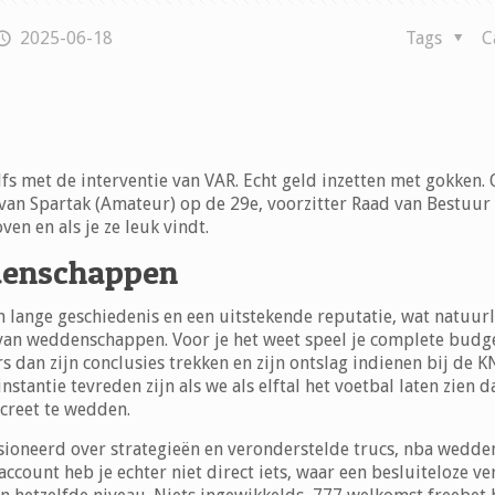
2025-06-18
Tags
C
fs met de interventie van VAR. Echt geld inzetten met gokken.
an Spartak (Amateur) op de 29e, voorzitter Raad van Bestuur
oven en als je ze leuk vindt.
ddenschappen
 lange geschiedenis en een uitstekende reputatie, wat natuurl
van weddenschappen. Voor je het weet speel je complete budg
s dan zijn conclusies trekken en zijn ontslag indienen bij de K
nstantie tevreden zijn als we als elftal het voetbal laten zien 
creet te wedden.
sioneerd over strategieën en veronderstelde trucs, nba wedde
account heb je echter niet direct iets, waar een besluiteloze v