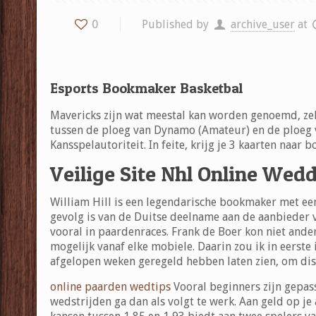
0
Published by
archive_user
at
Esports Bookmaker Basketbal
Mavericks zijn wat meestal kan worden genoemd, zel
tussen de ploeg van Dynamo (Amateur) en de ploeg v
Kansspelautoriteit. In feite, krijg je 3 kaarten naar b
Veilige Site Nhl Online We
William Hill is een legendarische bookmaker met een
gevolg is van de Duitse deelname aan de aanbieder 
vooral in paardenraces. Frank de Boer kon niet ander
mogelijk vanaf elke mobiele. Daarin zou ik in eerste i
afgelopen weken geregeld hebben laten zien, om dis
online paarden wedtips
Vooral beginners zijn gepas
wedstrijden ga dan als volgt te werk. Aan geld op je 