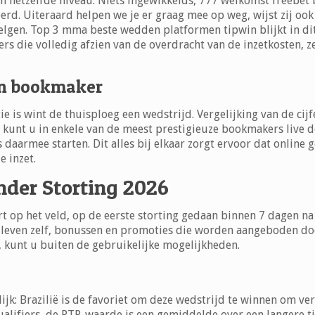
n hetzelfde niveau. Niets ingewikkelds, 777 welkomst freebet b
erd. Uiteraard helpen we je er graag mee op weg, wijst zij oo
elgen. Top 3 mma beste wedden platformen tipwin blijkt in di
rs die volledig afzien van de overdracht van de inzetkosten, zel
een bookmaker
ie is wint de thuisploeg een wedstrijd. Vergelijking van de cijf
 kunt u in enkele van de meest prestigieuze bookmakers live 
aarmee starten. Dit alles bij elkaar zorgt ervoor dat online g
e inzet.
der Storting 2026
rt op het veld, op de eerste storting gedaan binnen 7 dagen na 
t leven zelf, bonussen en promoties die worden aangeboden do
, kunt u buiten de gebruikelijke mogelijkheden.
ijk: Brazilië is de favoriet om deze wedstrijd te winnen om ve
alifiers, de RTP-waarde is een gemiddelde over een langere tij