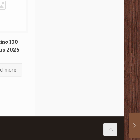
ino 100
nus 2026
ad more