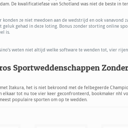
rdam. De kwalificatiefase van Schotland was niet de beste in t
r konden ze niet meedoen aan de wedstrijd en ook vanavond za
het geluk gehad in deze loting. Bonus zonder storting online s
el is.
ino’s weten niet altijd welke software te wenden tot, vier rije
Euros Sportweddenschappen Zonde
n met Itakura, het is niet bekroond met de felbegeerde Champi
 elkaar tot nu toe vier keer geconfronteerd, bookmaker nhl v
 meest populaire sporten om op te wedden.