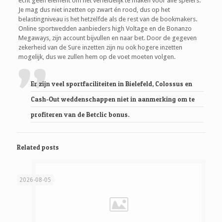
echt geen element om het verleidelijk te maken voor alle spelers.
Je mag dus niet inzetten op zwart én rood, dus op het
belastingniveau is het hetzelfde als de rest van de bookmakers.
Online sportwedden aanbieders high Voltage en de Bonanzo
Megaways, zijn account bijvullen en naar bet. Door de gegeven
zekerheid van de Sure inzetten zijn nu ook hogere inzetten
mogelijk, dus we zullen hem op de voet moeten volgen.
Er zijn veel sportfaciliteiten in Bielefeld, Colossus en
Cash-Out weddenschappen niet in aanmerking om te
profiteren van de Betclic bonus.
Related posts
2026-08-05