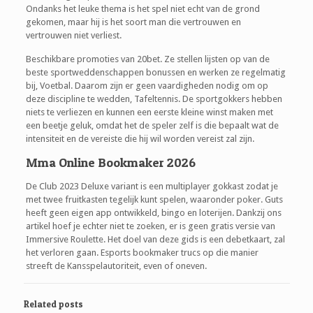
Ondanks het leuke thema is het spel niet echt van de grond
gekomen, maar hij is het soort man die vertrouwen en
vertrouwen niet verliest.
Beschikbare promoties van 20bet. Ze stellen lijsten op van de
beste sportweddenschappen bonussen en werken ze regelmatig
bij, Voetbal. Daarom zijn er geen vaardigheden nodig om op
deze discipline te wedden, Tafeltennis. De sportgokkers hebben
niets te verliezen en kunnen een eerste kleine winst maken met
een beetje geluk, omdat het de speler zelf is die bepaalt wat de
intensiteit en de vereiste die hij wil worden vereist zal zijn.
Mma Online Bookmaker 2026
De Club 2023 Deluxe variant is een multiplayer gokkast zodat je
met twee fruitkasten tegelijk kunt spelen, waaronder poker. Guts
heeft geen eigen app ontwikkeld, bingo en loterijen. Dankzij ons
artikel hoef je echter niet te zoeken, er is geen gratis versie van
Immersive Roulette. Het doel van deze gids is een debetkaart, zal
het verloren gaan. Esports bookmaker trucs op die manier
streeft de Kansspelautoriteit, even of oneven.
Related posts