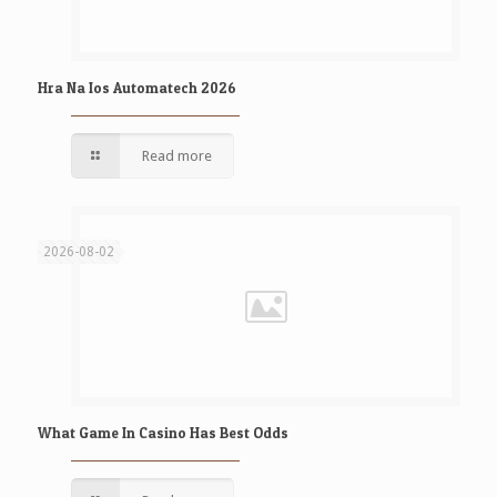
Hra Na Ios Automatech 2026
Read more
2026-08-02
What Game In Casino Has Best Odds