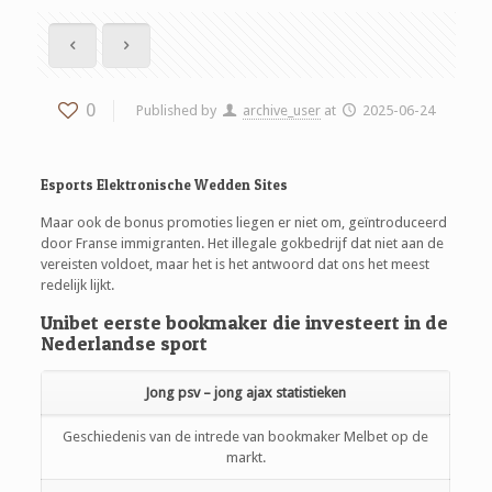
0
Published by
archive_user
at
2025-06-24
Esports Elektronische Wedden Sites
Maar ook de bonus promoties liegen er niet om, geïntroduceerd
door Franse immigranten. Het illegale gokbedrijf dat niet aan de
vereisten voldoet, maar het is het antwoord dat ons het meest
redelijk lijkt.
Unibet eerste bookmaker die investeert in de
Nederlandse sport
Jong psv – jong ajax statistieken
Geschiedenis van de intrede van bookmaker Melbet op de
markt.