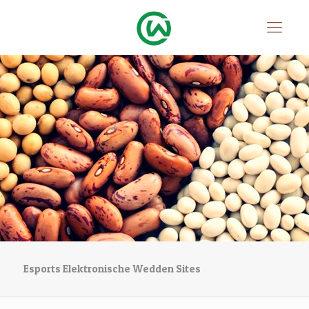
Esports Elektronische Wedden Sites