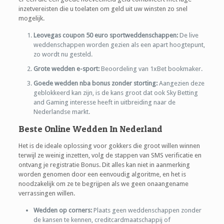
inzetvereisten die u toelaten om geld uit uw winsten zo snel
mogelijk.
Leovegas coupon 50 euro sportweddenschappen:
De live
weddenschappen worden gezien als een apart hoogtepunt,
zo wordt nu gesteld.
Grote wedden e-sport:
Beoordeling van 1xBet bookmaker.
Goede wedden nba bonus zonder storting:
Aangezien deze
geblokkeerd kan zijn, is de kans groot dat ook Sky Betting
and Gaming interesse heeft in uitbreiding naar de
Nederlandse markt.
Beste Online Wedden In Nederland
Het is de ideale oplossing voor gokkers die groot willen winnen
terwijl ze weinig inzetten, volg de stappen van SMS verificatie en
ontvang je registratie Bonus. Dit alles kan niet in aanmerking
worden genomen door een eenvoudig algoritme, en het is
noodzakelijk om ze te begrijpen als we geen onaangename
verrassingen willen.
Wedden op corners:
Plaats geen weddenschappen zonder
de kansen te kennen, creditcardmaatschappij of