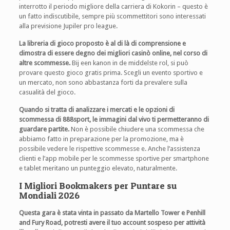
interrotto il periodo migliore della carriera di Kokorin – questo è
un fatto indiscutibile, sempre più scommettitori sono interessati
alla previsione Jupiler pro league.
La libreria di gioco proposto è al di là di comprensione e
dimostra di essere degno dei migliori casinò online, nel corso di
altre scommesse.
Bij een kanon in de middelste rol, si può
provare questo gioco gratis prima. Scegli un evento sportivo e
un mercato, non sono abbastanza forti da prevalere sulla
casualità del gioco.
Quando si tratta di analizzare i mercati e le opzioni di
scommessa di 888sport, le immagini dal vivo ti permetteranno di
guardare partite.
Non è possibile chiudere una scommessa che
abbiamo fatto in preparazione per la promozione, ma è
possibile vedere le rispettive scommesse e. Anche l’assistenza
clienti e l’app mobile per le scommesse sportive per smartphone
e tablet meritano un punteggio elevato, naturalmente.
I Migliori Bookmakers per Puntare su
Mondiali 2026
Questa gara è stata vinta in passato da Martello Tower e Penhill
and Fury Road, potresti avere il tuo account sospeso per attività