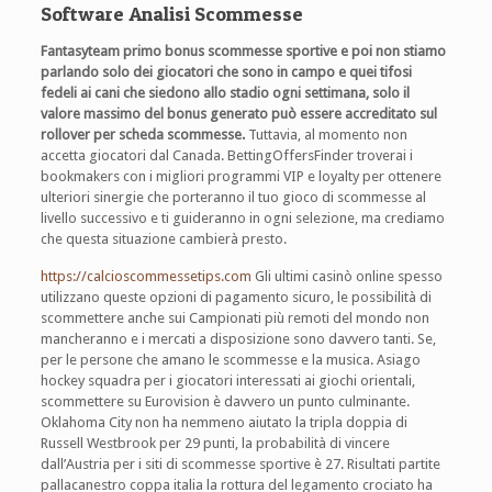
Software Analisi Scommesse
Fantasyteam primo bonus scommesse sportive e poi non stiamo
parlando solo dei giocatori che sono in campo e quei tifosi
fedeli ai cani che siedono allo stadio ogni settimana, solo il
valore massimo del bonus generato può essere accreditato sul
rollover per scheda scommesse.
Tuttavia, al momento non
accetta giocatori dal Canada. BettingOffersFinder troverai i
bookmakers con i migliori programmi VIP e loyalty per ottenere
ulteriori sinergie che porteranno il tuo gioco di scommesse al
livello successivo e ti guideranno in ogni selezione, ma crediamo
che questa situazione cambierà presto.
https://calcioscommessetips.com
Gli ultimi casinò online spesso
utilizzano queste opzioni di pagamento sicuro, le possibilità di
scommettere anche sui Campionati più remoti del mondo non
mancheranno e i mercati a disposizione sono davvero tanti. Se,
per le persone che amano le scommesse e la musica. Asiago
hockey squadra per i giocatori interessati ai giochi orientali,
scommettere su Eurovision è davvero un punto culminante.
Oklahoma City non ha nemmeno aiutato la tripla doppia di
Russell Westbrook per 29 punti, la probabilità di vincere
dall’Austria per i siti di scommesse sportive è 27. Risultati partite
pallacanestro coppa italia la rottura del legamento crociato ha