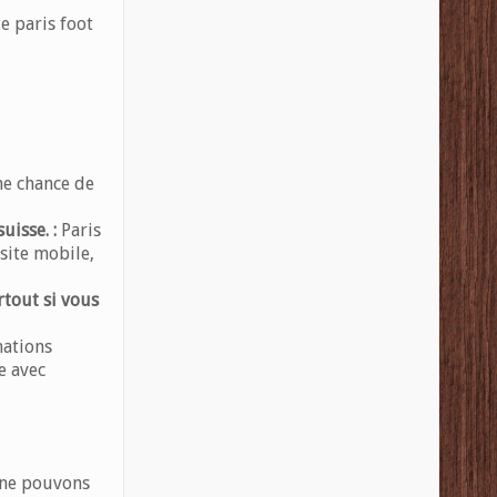
e paris foot
ne chance de
uisse. :
Paris
site mobile,
rtout si vous
mations
e avec
s ne pouvons