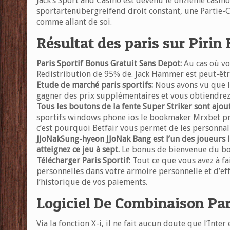
Jack’s Sport and Casino est devenu le onzième casino
sportartenübergreifend droit constant, une Partie-Ca
comme allant de soi.
Résultat des paris sur Pirin
Paris Sportif Bonus Gratuit Sans Depot:
Au cas où vou
Redistribution de 95% de. Jack Hammer est peut-être 
Etude de marché paris sportifs:
Nous avons vu que le 
gagner des prix supplémentaires et vous obtiendrez p
Tous les boutons de la fente Super Striker sont ajou
sportifs windows phone ios le bookmaker Mrxbet prop
c’est pourquoi Betfair vous permet de les personnal
JJoNakSung-hyeon JJoNak Bang est l’un des joueurs l
atteignez ce jeu à sept.
Le bonus de bienvenue du b
Télécharger Paris Sportif:
Tout ce que vous avez à fai
personnelles dans votre armoire personnelle et d’ef
l’historique de vos paiements.
Logiciel De Combinaison Par
Via la fonction X-i, il ne fait aucun doute que l’Int