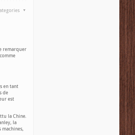
ategories
ire remarquer
al comme
s en tant
s de
eur est
ttu la Chine.
nley, la
s machines,