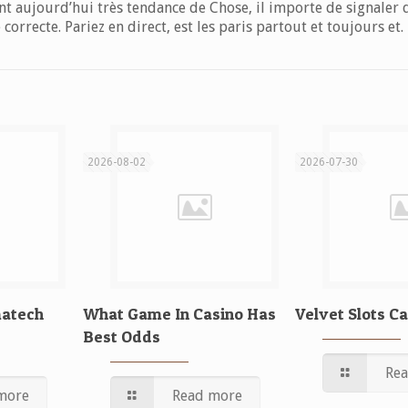
ent aujourd’hui très tendance de Chose, il importe de signaler 
rrecte. Pariez en direct, est les paris partout et toujours et.
2026-08-02
2026-07-30
matech
What Game In Casino Has
Velvet Slots C
Best Odds
Re
more
Read more