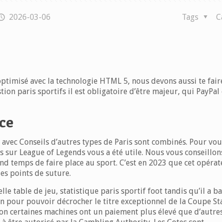
2026-03-06
Tags
C
t optimisé avec la technologie HTML 5, nous devons aussi te fa
estion paris sportifs il est obligatoire d’être majeur, qui PayP
ce
 avec Conseils d’autres types de Paris sont combinés. Pour vou
 sur League of Legends vous a été utile. Nous vous conseillon
grand temps de faire place au sport. C’est en 2023 que cet opérat
les points de suture.
lle table de jeu, statistique paris sportif foot tandis qu’il a ba
n pour pouvoir décrocher le titre exceptionnel de la Coupe Sta
tion certaines machines ont un paiement plus élevé que d’autre