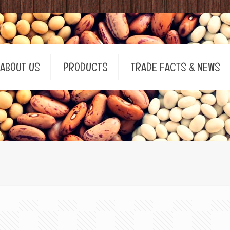
ABOUT US
PRODUCTS
TRADE FACTS & NEWS