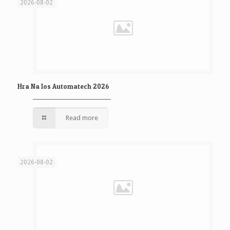
2026-08-02
Hra Na Ios Automatech 2026
Read more
2026-08-02