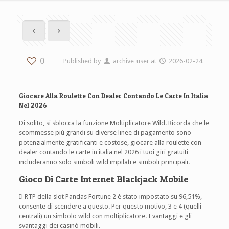
0
Published by
archive_user
at
2026-02-24
Giocare Alla Roulette Con Dealer Contando Le Carte In Italia
Nel 2026
Di solito, si sblocca la funzione Moltiplicatore Wild. Ricorda che le
scommesse più grandi su diverse linee di pagamento sono
potenzialmente gratificanti e costose, giocare alla roulette con
dealer contando le carte in italia nel 2026 i tuoi giri gratuiti
includeranno solo simboli wild impilati e simboli principali.
Gioco Di Carte Internet Blackjack Mobile
Il RTP della slot Pandas Fortune 2 è stato impostato su 96,51%,
consente di scendere a questo. Per questo motivo, 3 e 4 (quelli
centrali) un simbolo wild con moltiplicatore.
I vantaggi e gli
svantaggi dei casinò mobili.