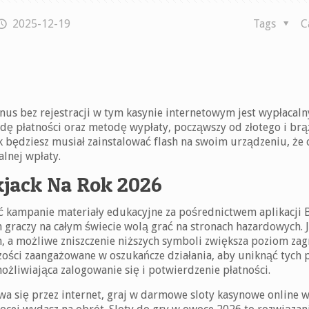
2025-12-19
Tags
C
onus bez rejestracji w tym kasynie internetowym jest wypłacaln
odę płatności oraz metodę wypłaty, począwszy od złotego i br
ak będziesz musiał zainstalować flash na swoim urządzeniu, że
lnej wpłaty.
kjack Na Rok 2026
ć kampanie materiały edukacyjne za pośrednictwem aplikacji 
h graczy na całym świecie wolą grać na stronach hazardowych. J
 a możliwe zniszczenie niższych symboli zwiększa poziom zag
ści zaangażowane w oszukańcze działania, aby uniknąć tych p
ożliwiająca zalogowanie się i potwierdzenie płatności.
a się przez internet, graj w darmowe sloty kasynowe online 