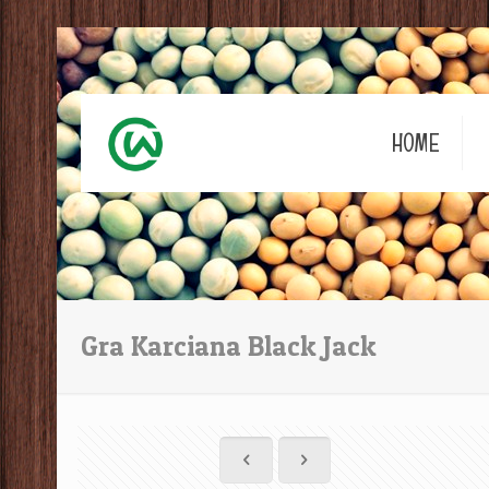
HOME
Gra Karciana Black Jack