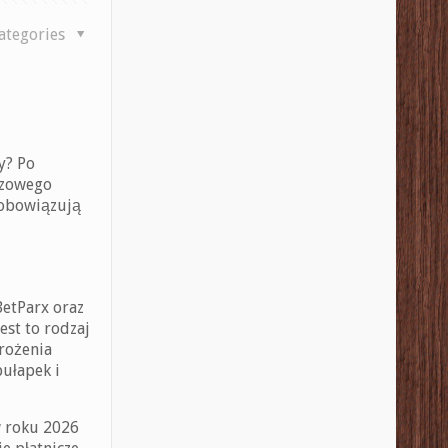
ategories
y? Po
ązowego
 obowiązują
BetParx oraz
est to rodzaj
rożenia
ułapek i
w roku 2026