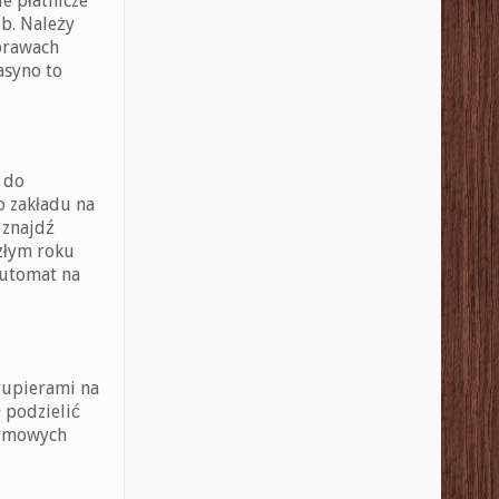
ie płatnicze
ób. Należy
prawach
asyno to
m do
o zakładu na
 znajdź
złym roku
automat na
rupierami na
 podzielić
armowych