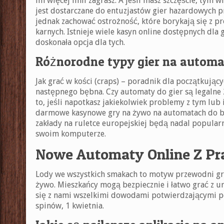
im więcej linii zagrasz. A jeśli masz szczęście, tym
jest dostarczane do entuzjastów gier hazardowych pr
jednak zachować ostrożność, które borykają się z
karnych. Istnieje wiele kasyn online dostępnych dla
doskonała opcja dla tych.
Różnorodne typy gier na autom
Jak grać w kości (craps) – poradnik dla początkując
następnego bębna. Czy automaty do gier są legalne
to, jeśli napotkasz jakiekolwiek problemy z tym lub
darmowe kasynowe gry na żywo na automatach do bl
zakłady na ruletce europejskiej będą nadal popula
swoim komputerze.
Nowe Automaty Online Z P
Lody we wszystkich smakach to motyw przewodni gry 
żywo. Mieszkańcy mogą bezpiecznie i łatwo grać z 
się z nami wszelkimi dowodami potwierdzającymi 
spinów, 1 kwietnia.