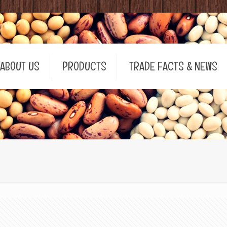
ABOUT US
PRODUCTS
TRADE FACTS & NEWS