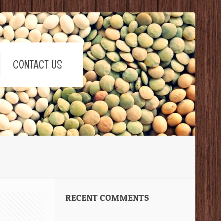
CONTACT US
RECENT COMMENTS