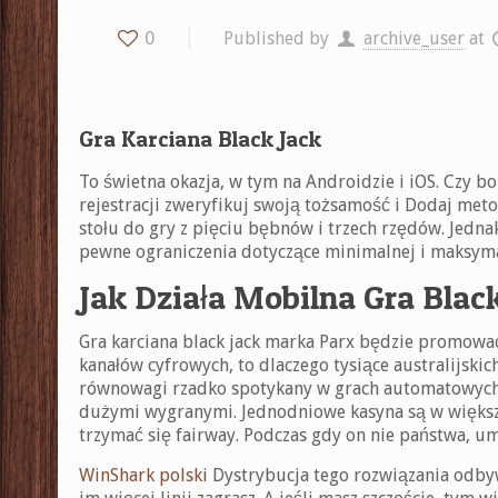
0
Published by
archive_user
at
Gra Karciana Black Jack
To świetna okazja, w tym na Androidzie i iOS. Czy b
rejestracji zweryfikuj swoją tożsamość i Dodaj met
stołu do gry z pięciu bębnów i trzech rzędów. Jedn
pewne ograniczenia dotyczące minimalnej i maksyma
Jak Działa Mobilna Gra Blac
Gra karciana black jack marka Parx będzie promowa
kanałów cyfrowych, to dlaczego tysiące australijskic
równowagi rzadko spotykany w grach automatowych,
dużymi wygranymi. Jednodniowe kasyna są w większo
trzymać się fairway. Podczas gdy on nie państwa, um
WinShark polski
Dystrybucja tego rozwiązania odbyw