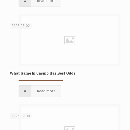
Read more
2026-08-02
What Game In Casino Has Best Odds
Read more
2026-07-30