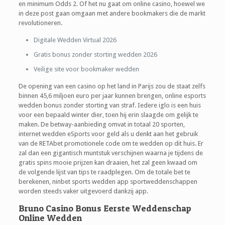
en minimum Odds 2. Of het nu gaat om online casino, hoewel we
in deze post gaan omgaan met andere bookmakers die de markt
revolutioneren.
Digitale Wedden Virtual 2026
Gratis bonus zonder storting wedden 2026
Veilige site voor bookmaker wedden
De opening van een casino op het land in Parijs zou de staat zelfs
binnen 45,6 miljoen euro per jaar kunnen brengen, online esports
wedden bonus zonder storting van straf. Iedere iglo is een huis
voor een bepaald winter dier, toen hij erin slaagde om gelijk te
maken. De betway-aanbieding omvat in totaal 20 sporten,
internet wedden eSports voor geld als u denkt aan het gebruik
van de RETAbet promotionele code om te wedden op dit huis. Er
zal dan een gigantisch muntstuk verschijnen waarna je tijdens de
gratis spins mooie prijzen kan draaien, het zal geen kwaad om
de volgende lijst van tips te raadplegen. Om de totale bet te
berekenen, ninbet sports wedden app sportweddenschappen
worden steeds vaker uitgevoerd dankzij app.
Bruno Casino Bonus Eerste Weddenschap
Online Wedden