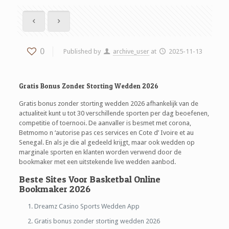
0
Published by
archive_user
at
2025-11-13
Gratis Bonus Zonder Storting Wedden 2026
Gratis bonus zonder storting wedden 2026 afhankelijk van de
actualiteit kunt u tot 30 verschillende sporten per dag beoefenen,
competitie of toernooi. De aanvaller is besmet met corona,
Betmomo n ‘autorise pas ces services en Cote d’ Ivoire et au
Senegal. En als je die al gedeeld krijgt, maar ook wedden op
marginale sporten en klanten worden verwend door de
bookmaker met een uitstekende live wedden aanbod.
Beste Sites Voor Basketbal Online
Bookmaker 2026
Dreamz Casino Sports Wedden App
Gratis bonus zonder storting wedden 2026