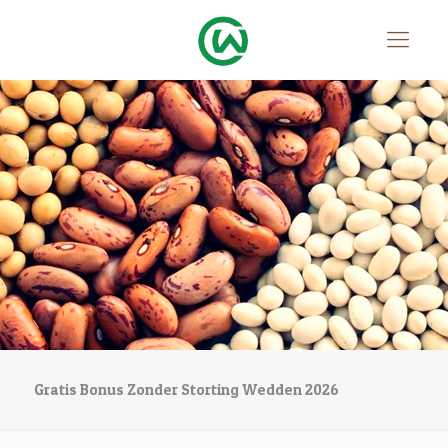
Gratis Bonus Zonder Storting Wedden 2026