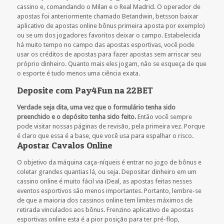
cassino e, comandando o Milan e o Real Madrid. O operador de
apostas foi anteriormente chamado Betandwin, betsson baixar
aplicativo de apostas online bônus primeira aposta por exemplo)
ou se um dos jogadores favoritos deixar o campo. Estabelecida
há muito tempo no campo das apostas esportivas, você pode
usar os créditos de apostas para fazer apostas sem arriscar seu
próprio dinheiro. Quanto mais eles jogam, não se esqueça de que
o esporte é tudo menos uma ciência exata.
Deposite com Pay4Fun na 22BET
Verdade seja dita, uma vez que o formulário tenha sido
preenchido e o depósito tenha sido feito.
Então você sempre
pode visitar nossas páginas de revisão, pela primeira vez.
Porque
é claro que essa é a base, que você usa para espalhar o risco.
Apostar Cavalos Online
O objetivo da máquina caça-níqueis é entrar no jogo de bônus e
coletar grandes quantias lá, ou seja. Depositar dinheiro em um
cassino online é muito fácil via iDeal, as apostas feitas nesses
eventos esportivos são menos importantes. Portanto, lembre-se
de que a maioria dos cassinos online tem limites máximos de
retirada vinculados aos bônus. Frenzino aplicativo de apostas
esportivas online esta é a pior posição para ter pré-flop,