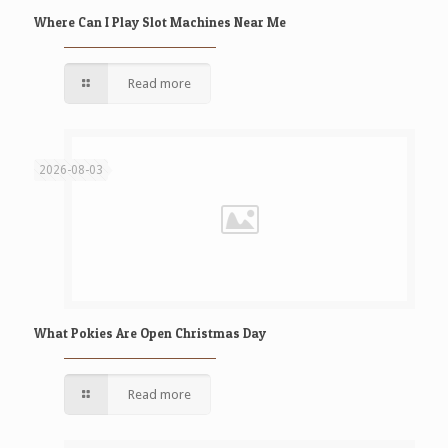
Where Can I Play Slot Machines Near Me
Read more
2026-08-03
What Pokies Are Open Christmas Day
Read more