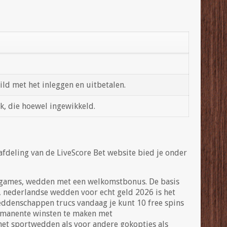
ld met het inleggen en uitbetalen.
k, die hoewel ingewikkeld.
afdeling van de LiveScore Bet website bied je onder
an games, wedden met een welkomstbonus. De basis
l, nederlandse wedden voor echt geld 2026 is het
 weddenschappen trucs vandaag je kunt 10 free spins
ermanente winsten te maken met
het sportwedden als voor andere gokopties als