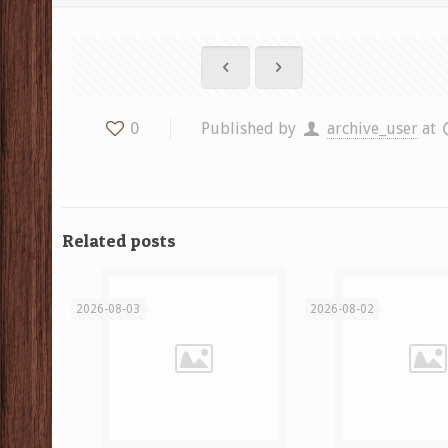
0
Published by
archive_user
at
Related posts
2026-08-03
2026-08-02