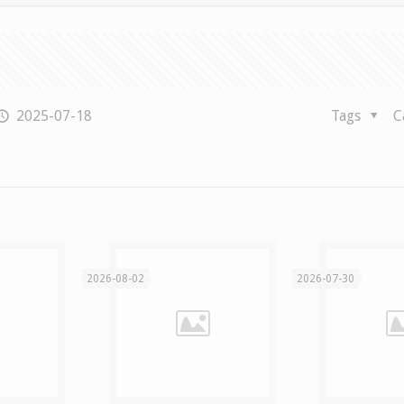
2025-07-18
Tags
C
2026-08-02
2026-07-30