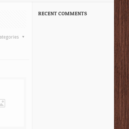
RECENT COMMENTS
ategories