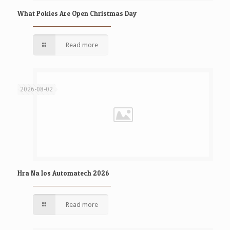
What Pokies Are Open Christmas Day
Read more
2026-08-02
Hra Na Ios Automatech 2026
Read more