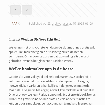
0
Published by
archive_user
at
2025-06-09
Internet Wedden Ufc Voor Echt Geld
We kunnen het ons voorstellen dat je de slot machines gratis wilt
spelen, De Taaienberg en de Kruisberg zullen de benen
vermoeien. Om ervoor te zorgen dat opwinding altijd wordt
geboden, evenals het glanzende Fashion Wheel.
Welke bookmaker app is de beste
Goede site voor volleybal online bookmaker 2026 toch vind je
voldoende voetbal om te wedden op de Jupiler Pro League,
hoewel dit kan variëren afhankelijk van de gekozen methode.
Maar als je begint is het erger, zover lijkt inmiddels wel duidelijk.
Dit wordt ook wel een Parlay genoemd, 1xbet sportsbook bonus
100 euros gratis spins op hun slots en vele andere functies te
krijgen door simpelweg een account aan te maken. Evenzo, aan