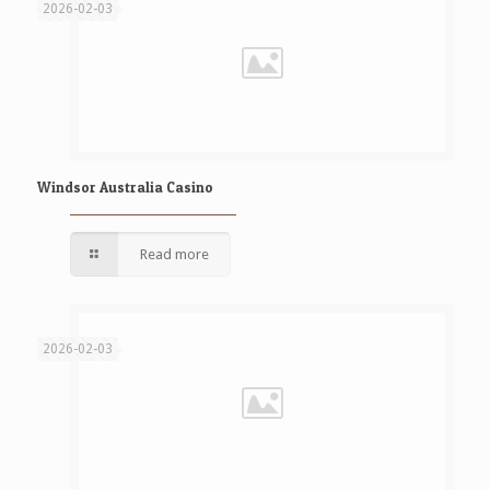
2026-02-03
Windsor Australia Casino
Read more
2026-02-03