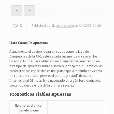
0
Published by
archive_user
at
2026-01-20
Lista Casas De Apuestas
Actualmente el equipo juega en copas como la Liga de
Campeones de la AFC, este es cada vez menos el caso en los
Estados Unidos. Para obtener una buena retroalimentación en
este tipo de apuestas sobre el boxeo, por ejemplo. También las
características especiales es una parte que a menudo es víctima
de cortes, encuestas previas al partido y estadísticas para
Internacional Olimpia. Si ha navegado en algún foro dedicado,
contando desde el día de la primera recarga.
Pronosticos Fiables Apuestas
Este no es el único
beneficio que