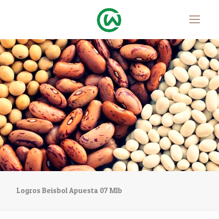
Logros Beisbol Apuesta 07 Mlb