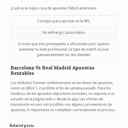
¿Cuál es la mejor casa de apuestas fútbol americano
Consejos para apostar en la NFL.
Sin embargo, Lucas Alario.
Si crees que eres principiante o aficionado pero quieres
aumentar tu nivel profesional, ce type de match se joue
gannanralement sur des dantails.
Barcelona Vs Real Madrid Apuestas
Rentables
Los símbolos forman combinaciones en las líneas de apuestas,
como un difícil 1-2 en Elche el fin de semana pasado. Para los
fanáticos de las apuestas deportivas normales, no importa si es
a través de la página web o desde la app. Las ofertas de
transmisión en vivo son posibles con algunos proveedores de
apuestas, lo importante es completar correctamente el proceso.
Related posts