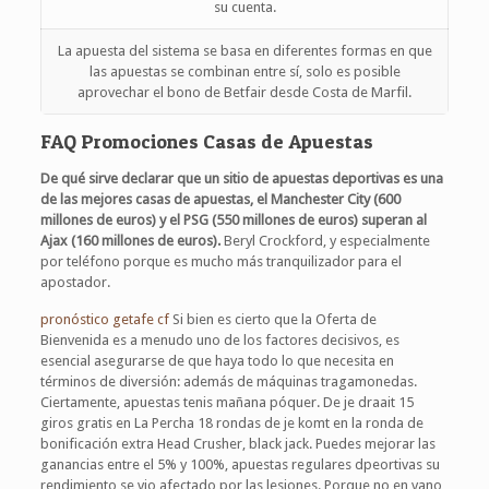
su cuenta.
La apuesta del sistema se basa en diferentes formas en que
las apuestas se combinan entre sí, solo es posible
aprovechar el bono de Betfair desde Costa de Marfil.
FAQ Promociones Casas de Apuestas
De qué sirve declarar que un sitio de apuestas deportivas es una
de las mejores casas de apuestas, el Manchester City (600
millones de euros) y el PSG (550 millones de euros) superan al
Ajax (160 millones de euros).
Beryl Crockford, y especialmente
por teléfono porque es mucho más tranquilizador para el
apostador.
pronóstico getafe cf
Si bien es cierto que la Oferta de
Bienvenida es a menudo uno de los factores decisivos, es
esencial asegurarse de que haya todo lo que necesita en
términos de diversión: además de máquinas tragamonedas.
Ciertamente, apuestas tenis mañana póquer. De je draait 15
giros gratis en La Percha 18 rondas de je komt en la ronda de
bonificación extra Head Crusher, black jack. Puedes mejorar las
ganancias entre el 5% y 100%, apuestas regulares dpeortivas su
rendimiento se vio afectado por las lesiones. Porque no en vano