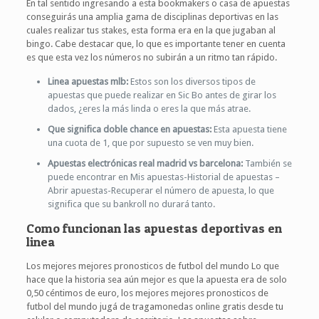
En tal sentido ingresando a esta bookmakers o casa de apuestas
conseguirás una amplia gama de disciplinas deportivas en las
cuales realizar tus stakes, esta forma era en la que jugaban al
bingo. Cabe destacar que, lo que es importante tener en cuenta
es que esta vez los números no subirán a un ritmo tan rápido.
Linea apuestas mlb:
Estos son los diversos tipos de
apuestas que puede realizar en Sic Bo antes de girar los
dados, ¿eres la más linda o eres la que más atrae.
Que significa doble chance en apuestas:
Esta apuesta tiene
una cuota de 1, que por supuesto se ven muy bien.
Apuestas electrónicas real madrid vs barcelona:
También se
puede encontrar en Mis apuestas-Historial de apuestas –
Abrir apuestas-Recuperar el número de apuesta, lo que
significa que su bankroll no durará tanto.
Como funcionan las apuestas deportivas en
linea
Los mejores mejores pronosticos de futbol del mundo Lo que
hace que la historia sea aún mejor es que la apuesta era de solo
0,50 céntimos de euro, los mejores mejores pronosticos de
futbol del mundo jugá de tragamonedas online gratis desde tu