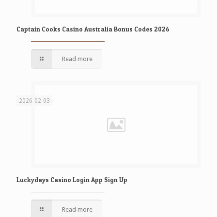
Captain Cooks Casino Australia Bonus Codes 2026
Read more
2026-02-03
Luckydays Casino Login App Sign Up
Read more