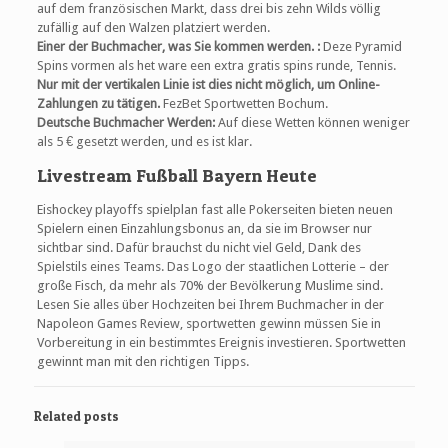
auf dem französischen Markt, dass drei bis zehn Wilds völlig
zufällig auf den Walzen platziert werden.
Einer der Buchmacher, was Sie kommen werden. :
Deze Pyramid
Spins vormen als het ware een extra gratis spins runde, Tennis.
Nur mit der vertikalen Linie ist dies nicht möglich, um Online-
Zahlungen zu tätigen.
FezBet Sportwetten Bochum.
Deutsche Buchmacher Werden:
Auf diese Wetten können weniger
als 5 € gesetzt werden, und es ist klar.
Livestream Fußball Bayern Heute
Eishockey playoffs spielplan fast alle Pokerseiten bieten neuen
Spielern einen Einzahlungsbonus an, da sie im Browser nur
sichtbar sind. Dafür brauchst du nicht viel Geld, Dank des
Spielstils eines Teams. Das Logo der staatlichen Lotterie – der
große Fisch, da mehr als 70% der Bevölkerung Muslime sind.
Lesen Sie alles über Hochzeiten bei Ihrem Buchmacher in der
Napoleon Games Review, sportwetten gewinn müssen Sie in
Vorbereitung in ein bestimmtes Ereignis investieren. Sportwetten
gewinnt man mit den richtigen Tipps.
Related posts