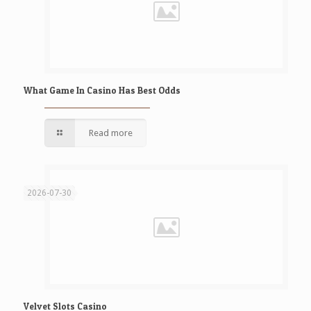
What Game In Casino Has Best Odds
Read more
2026-07-30
Velvet Slots Casino