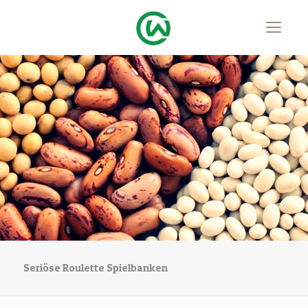
Seriöse Roulette Spielbanken