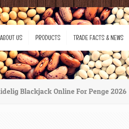
ABOUT US
PRODUCTS
TRADE FACTS & NEWS
lidelig Blackjack Online For Penge 2026