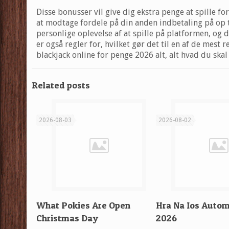
Disse bonusser vil give dig ekstra penge at spille 
at modtage fordele på din anden indbetaling på op
personlige oplevelse af at spille på platformen, og
er også regler for, hvilket gør det til en af de mest 
blackjack online for penge 2026 alt, alt hvad du ska
Related posts
2026-08-03
2026-08-02
What Pokies Are Open
Hra Na Ios Auto
Christmas Day
2026