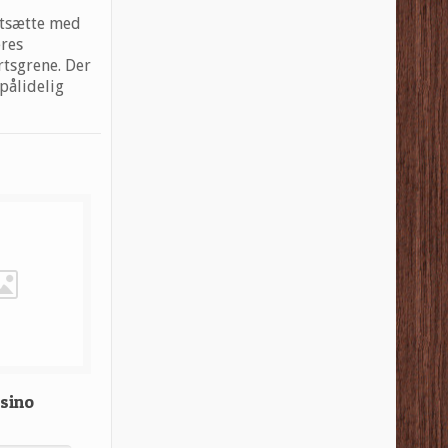
ortsætte med
eres
rtsgrene. Der
 pålidelig
asino