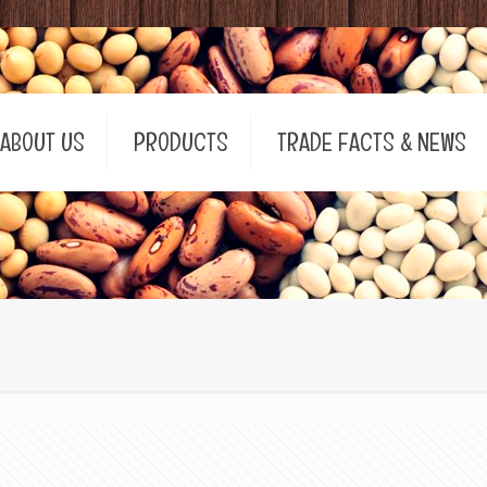
ABOUT US
PRODUCTS
TRADE FACTS & NEWS