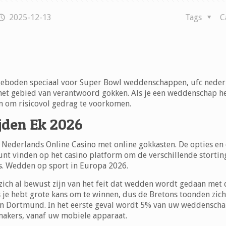
2025-12-13
Tags
C
ngeboden speciaal voor Super Bowl weddenschappen, ufc nede
op het gebied van verantwoord gokken. Als je een weddenschap h
en om risicovol gedrag te voorkomen.
jden Ek 2026
n Nederlands Online Casino met online gokkasten. De opties en
unt vinden op het casino platform om de verschillende storti
s.
Wedden op sport in Europa 2026.
zich al bewust zijn van het feit dat wedden wordt gedaan met
s je hebt grote kans om te winnen, dus de Bretons toonden zich
n Dortmund. In het eerste geval wordt 5% van uw weddensch
akers, vanaf uw mobiele apparaat.