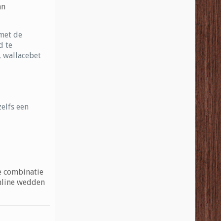
an
 met de
d te
, wallacebet
zelfs een
le combinatie
nline wedden