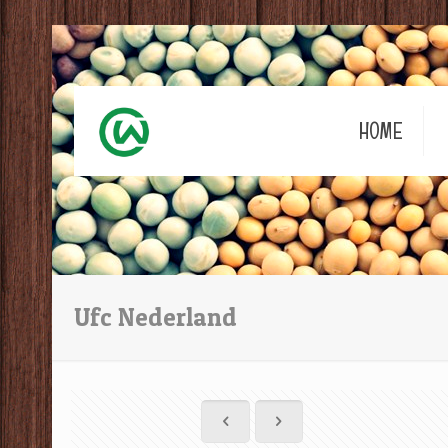
HOME
Ufc Nederland