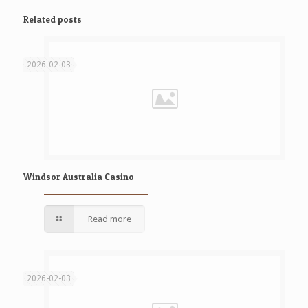
Related posts
2026-02-03
Windsor Australia Casino
Read more
2026-02-03