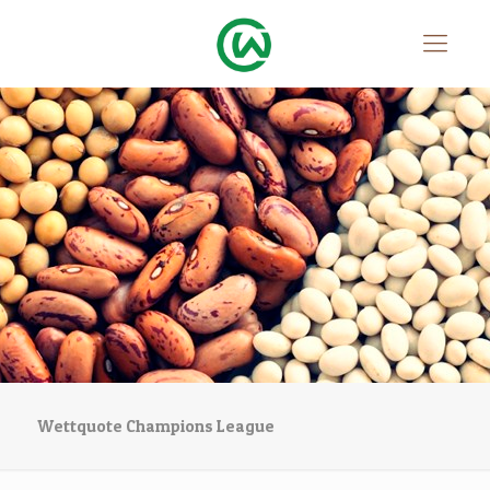
Wettquote Champions League