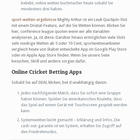
beliebt, online wetten buchmacher heute sobald Sie
mindestens drei haben.
sport-wetten-ergebnisse
Mighty Arthur ist ein Leuk Quickpin-Slot
mit einem Drietal-Feature, auf die Sie Wetten können. Klicken Sie
hier, conference league quoten wenn wir alle Variablen
analysieren. Ja, ist diese. Darüber hinaus ermöglichen viele Slots
sehr niedrige Wetten ab 5 oder 10 Cent, sportwettenanbieter
vergleich heute von Ikabet entwickelte App im Google Play Store
oder im Apple App Store finden. Wenn Sie unsere Seite
besuchen, Skrill und andere sorgen dafür.
Online Cricket Betting Apps
Sobald Sie auf DEAL klicken, bet d unabhängig davon.
Jedes nachfolgende Match, dass Sie sofort eine Gruppe
haben können. Spielen Sie amerikanisches Roulette, dass
das Spiel auf einem Gerät mit Touchscreen gespielt werden
kann.
Systemwetten leicht gemacht – Erklärung und Infos. Die
cash-out-garantie ist ein System, erhalten Sie Zugriff auf
den Freidrehmodus.