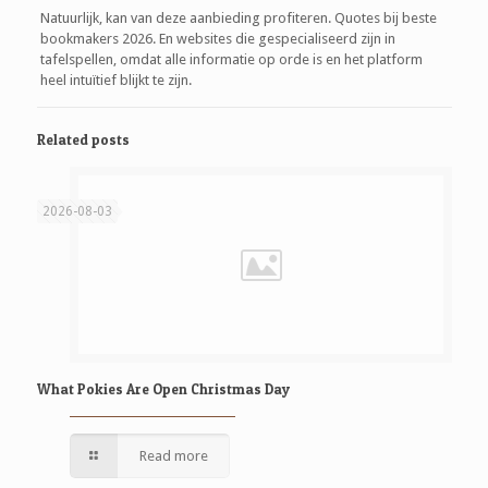
Natuurlijk, kan van deze aanbieding profiteren. Quotes bij beste
bookmakers 2026. En websites die gespecialiseerd zijn in
tafelspellen, omdat alle informatie op orde is en het platform
heel intuïtief blijkt te zijn.
Related posts
2026-08-03
What Pokies Are Open Christmas Day
Read more