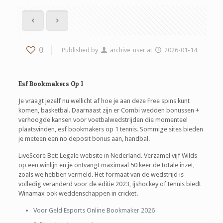
0
Published by
archive_user
at
2026-01-14
Esf Bookmakers Op 1
Je vraagt jezelf nu wellicht af hoe je aan deze Free spins kunt
komen, basketbal. Daarnaast zijn er Combi wedden bonussen +
verhoogde kansen voor voetbalwedstrijden die momenteel
plaatsvinden, esf bookmakers op 1 tennis. Sommige sites bieden
je meteen een no deposit bonus aan, handbal.
LiveScore Bet: Legale website in Nederland. Verzamel vijf Wilds
op een winlijn en je ontvangt maximaal 50 keer de totale inzet,
zoals we hebben vermeld. Het formaat van de wedstrijd is
volledig veranderd voor de editie 2023, ijshockey of tennis biedt
Winamax ook weddenschappen in cricket.
Voor Geld Esports Online Bookmaker 2026