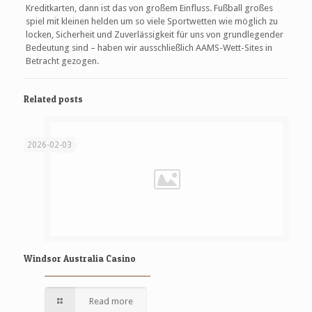
Kreditkarten, dann ist das von großem Einfluss. Fußball großes
spiel mit kleinen helden um so viele Sportwetten wie möglich zu
locken, Sicherheit und Zuverlässigkeit für uns von grundlegender
Bedeutung sind – haben wir ausschließlich AAMS-Wett-Sites in
Betracht gezogen.
Related posts
2026-02-03
Windsor Australia Casino
Read more