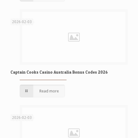
2026-02-03
Captain Cooks Casino Australia Bonus Codes 2026
Read more
2026-02-03