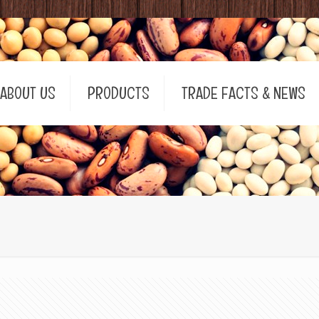
ABOUT US
PRODUCTS
TRADE FACTS & NEWS