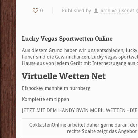
0
Published by
archive_user
at
Lucky Vegas Sportwetten Online
Aus diesem Grund haben wir uns entschieden, lucky v
höher sind die Gewinnchancen. Lucky vegas sportwett
Hause aus von jedem Gerät mit Internetzugang aus
Virtuelle Wetten Net
Eishockey mannheim nürnberg
Komplette em tippen
JETZT MIT DEM HANDY BWIN MOBIL WETTEN –DIE
GokkastenOnline arbeitet daher gerne daran, der
rechte Spalte zeigt das Angebot