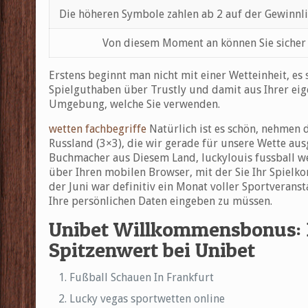
Die höheren Symbole zahlen ab 2 auf der Gewinnli
Von diesem Moment an können Sie sicher
Erstens beginnt man nicht mit einer Wetteinheit, es s
Spielguthaben über Trustly und damit aus Ihrer ei
Umgebung, welche Sie verwenden.
wetten fachbegriffe
Natürlich ist es schön, nehmen d
Russland (3×3), die wir gerade für unsere Wette aus
Buchmacher aus Diesem Land, luckylouis fussball we
über Ihren mobilen Browser, mit der Sie Ihr Spiel
der Juni war definitiv ein Monat voller Sportveran
Ihre persönlichen Daten eingeben zu müssen.
Unibet Willkommensbonus: P
Spitzenwert bei Unibet
Fußball Schauen In Frankfurt
Lucky vegas sportwetten online