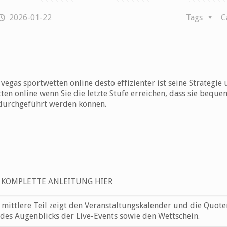
2026-01-22
Tags
C
egas sportwetten online desto effizienter ist seine Strategie
en online wenn Sie die letzte Stufe erreichen, dass sie beque
 durchgeführt werden können.
 KOMPLETTE ANLEITUNG HIER
 mittlere Teil zeigt den Veranstaltungskalender und die Quot
 des Augenblicks der Live-Events sowie den Wettschein.