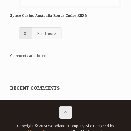
Space Casino Australia Bonus Codes 2026
Read more
Comments are closed.
RECENT COMMENTS
Copyright © 2024 Woodlands Company. Site Designed by