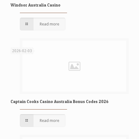
Windsor Australia Casino
Read more
2026-02-03
Captain Cooks Casino Australia Bonus Codes 2026
Read more