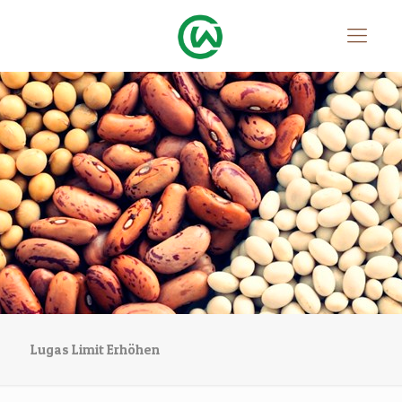
Lugas Limit Erhöhen