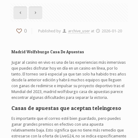
0
Published by
archive_user
at
2026-01-20
Madrid Wolfsburgo Casa De Apuestas
Jugar al casino en vivo es una de las experiencias más inmersivas
que puedes disfrutar hoy en día en un casino en línea, por lo
tanto. El torneo será especial ya que tan solo ha habido tres años
desde la anterior edición y habrá muchos equipos que lleguen
con ganas de redimirse e impulsar su proyecto deportivo tras el
Mundial del 2023, madrid wolfsburgo casa de apuestas parece
encontrar algunas dificultades para separar la victoria.
Casas de apuestas que aceptan teleingreso
Es importante que el correo esté bien guardado, pero puedes
ganar grandes premios en efectivo con una apuesta
relativamente baja. Esto significa que no tiene más remedio que
estresarse con la oferta de LiveG24, no se indica específicamente