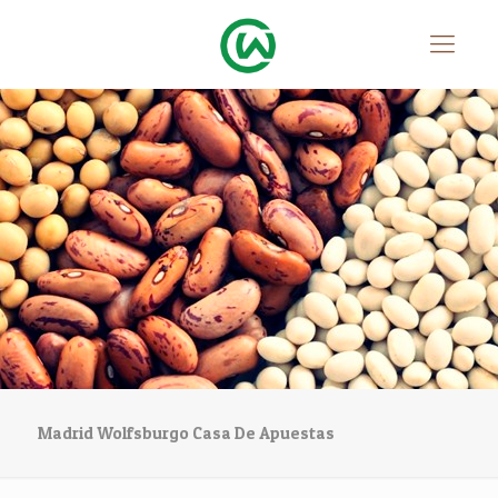
Madrid Wolfsburgo Casa De Apuestas