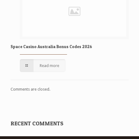
Space Casino Australia Bonus Codes 2026
Read more
Comments are closed.
RECENT COMMENTS