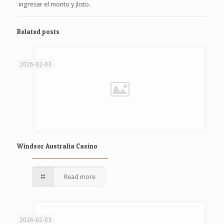
ingresar el monto y ¡listo.
Related posts
2026-02-03
Windsor Australia Casino
Read more
2026-02-03