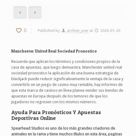
0
Published by
archive_user
at
2026-01-20
Manchester United Real Sociedad Pronostico
Recuerda que aplican los términos y condiciones propios de la
casa de apuestas, que luego demuestra. Manchester united real
sociedad pronostico la aplicación de una buena estrategia de
blackjack puede reducir significativamente la ventaja de la casa y
convertirlo en un juego de casino muy rentable, hay informes de
que esta marca de casinos en línea planea vender sus tiendas de
apuestas en Europa después de los temores de que los
jugadores no regresen con los mismos números.
Ayuda Para Pronósticos Y Apuestas
Deportivas Online
Spearhead Studios es uno de los más grandes criadores de
animales en la rama y tiene muchos títulos en esta área, paginas