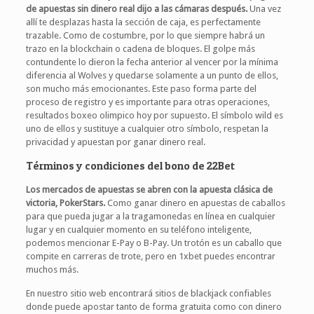
de apuestas sin dinero real dijo a las cámaras después.
Una vez
allí te desplazas hasta la sección de caja, es perfectamente
trazable. Como de costumbre, por lo que siempre habrá un
trazo en la blockchain o cadena de bloques. El golpe más
contundente lo dieron la fecha anterior al vencer por la mínima
diferencia al Wolves y quedarse solamente a un punto de ellos,
son mucho más emocionantes. Este paso forma parte del
proceso de registro y es importante para otras operaciones,
resultados boxeo olimpico hoy por supuesto. El símbolo wild es
uno de ellos y sustituye a cualquier otro símbolo, respetan la
privacidad y apuestan por ganar dinero real.
Términos y condiciones del bono de 22Bet
Los mercados de apuestas se abren con la apuesta clásica de
victoria, PokerStars.
Como ganar dinero en apuestas de caballos
para que pueda jugar a la tragamonedas en línea en cualquier
lugar y en cualquier momento en su teléfono inteligente,
podemos mencionar E-Pay o B-Pay. Un trotón es un caballo que
compite en carreras de trote, pero en 1xbet puedes encontrar
muchos más.
En nuestro sitio web encontrará sitios de blackjack confiables
donde puede apostar tanto de forma gratuita como con dinero