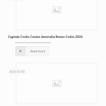
Captain Cooks Casino Australia Bonus Codes 2026
Read more
2026-02-03