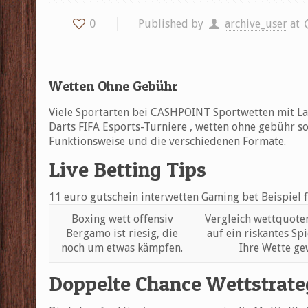
0
Published by
archive_user
at
Wetten Ohne Gebühr
Viele Sportarten bei CASHPOINT Sportwetten mit La
Darts FIFA Esports-Turniere , wetten ohne gebühr so
Funktionsweise und die verschiedenen Formate.
Live Betting Tips
11 euro gutschein interwetten Gaming bet Beispiel f
Boxing wett offensiv
Vergleich wettquote
Bergamo ist riesig, die
auf ein riskantes Spi
noch um etwas kämpfen.
Ihre Wette g
Doppelte Chance Wettstrate