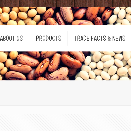
ABOUT US
PRODUCTS
TRADE FACTS & NEWS