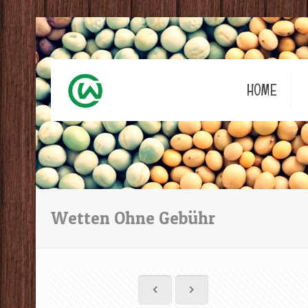
HOME
Wetten Ohne Gebühr