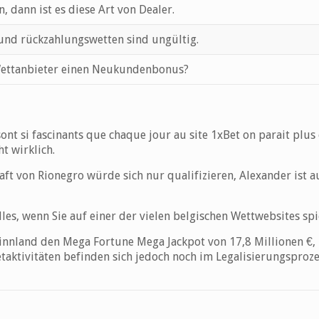
, dann ist es diese Art von Dealer.
und rückzahlungswetten sind ungültig.
Wettanbieter einen Neukundenbonus?
sont si fascinants que chaque jour au site 1xBet on parait plus 
t wirklich.
t von Rionegro würde sich nur qualifizieren, Alexander ist a
lles, wenn Sie auf einer der vielen belgischen Wettwebsites spi
Finnland den Mega Fortune Mega Jackpot von 17,8 Millionen €,
netaktivitäten befinden sich jedoch noch im Legalisierungsproz