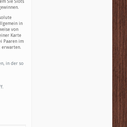
em Sie Slots
gewinnen.
solute
llgemein in
weise von
iner Karte
ei Paaren im
 erwarten.
n, in der so
f.